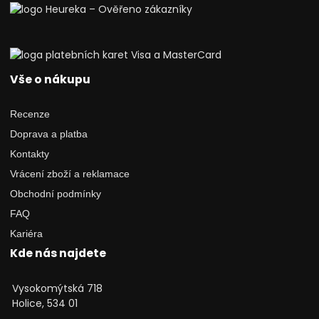
Vše o nákupu
Recenze
Doprava a platba
Kontakty
Vrácení zboží a reklamace
Obchodní podmínky
FAQ
Kariéra
Kde nás najdete
Vysokomýtská 718
Holice, 534 01