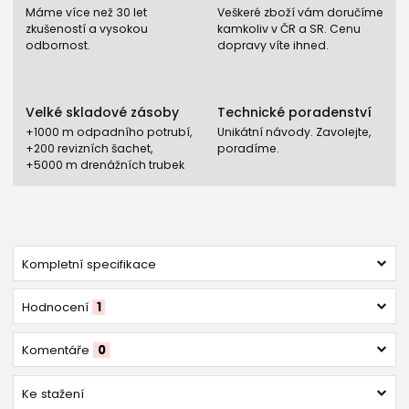
Máme více než 30 let
Veškeré zboží vám doručíme
zkušeností a vysokou
kamkoliv v ČR a SR. Cenu
odbornost.
dopravy víte ihned.
Velké skladové zásoby
Technické poradenství
+1000 m odpadního potrubí,
Unikátní návody. Zavolejte,
+200 revizních šachet,
poradíme.
+5000 m drenážních trubek
Kompletní specifikace
Hodnocení
1
Komentáře
0
Ke stažení