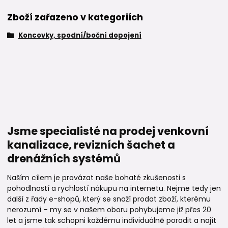
Zboží zařazeno v kategoriích
Koncovky, spodní/boční dopojení
Jsme specialisté na prodej venkovní
kanalizace, revizních šachet a
drenážních systémů
Naším cílem je provázat naše bohaté zkušenosti s
pohodlností a rychlostí nákupu na internetu. Nejme tedy jen
další z řady e-shopů, který se snaží prodat zboží, kterému
nerozumí – my se v našem oboru pohybujeme již přes 20
let a jsme tak schopni každému individuálně poradit a najít