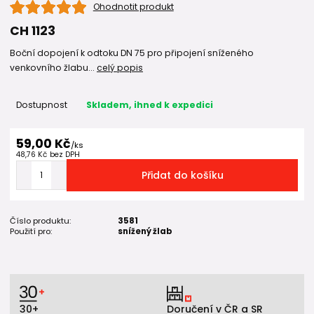
Ohodnotit produkt
CH 1123
Boční dopojení k odtoku DN 75 pro připojení sníženého
venkovního žlabu...
celý popis
Dostupnost
Skladem, ihned k expedici
59,00 Kč
/
ks
48,76 Kč
bez DPH
Přidat do košíku
Číslo produktu:
3581
Použití pro:
snížený žlab
30+
Doručení v ČR a SR