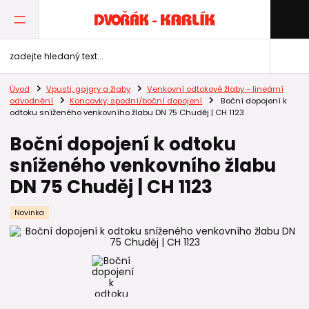
Úvod
Vpusti, gajgry a žlaby
Venkovní odtokové žlaby - lineární
odvodnění
Koncovky, spodní/boční dopojení
Boční dopojení k
odtoku sníženého venkovního žlabu DN 75 Chuděj | CH 1123
Boční dopojení k odtoku
sníženého venkovního žlabu
DN 75 Chuděj | CH 1123
Novinka