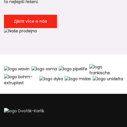
to nejlepší řešení.
Zjistit více o nás