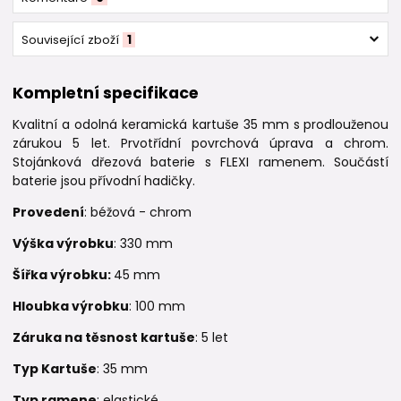
Související zboží
1
Kompletní specifikace
Kvalitní a odolná keramická kartuše 35 mm s
prodlouženou
zárukou 5 let. Prvotřídní povrchová úprava a chrom.
Stojánková dřezová baterie s FLEXI ramenem. Součástí
baterie jsou přívodní hadičky.
Provedení
: béžová - chrom
Výška výrobku
: 330 mm
Šířka výrobku:
45 mm
Hloubka výrobku
: 100 mm
Záruka na těsnost kartuše
: 5 let
Typ Kartuše
: 35 mm
Typ ramene
: elastické