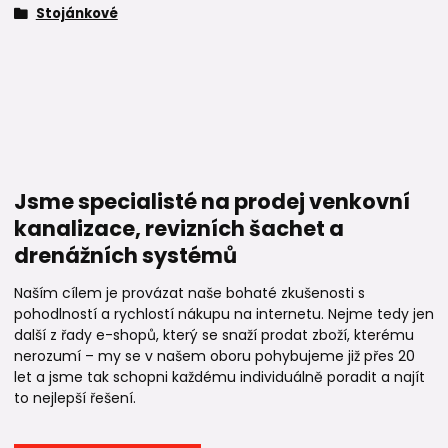
Stojánkové
Jsme specialisté na prodej venkovní
kanalizace, revizních šachet a
drenážních systémů
Naším cílem je provázat naše bohaté zkušenosti s
pohodlností a rychlostí nákupu na internetu. Nejme tedy jen
další z řady e-shopů, který se snaží prodat zboží, kterému
nerozumí – my se v našem oboru pohybujeme již přes 20
let a jsme tak schopni každému individuálně poradit a najít
to nejlepší řešení.