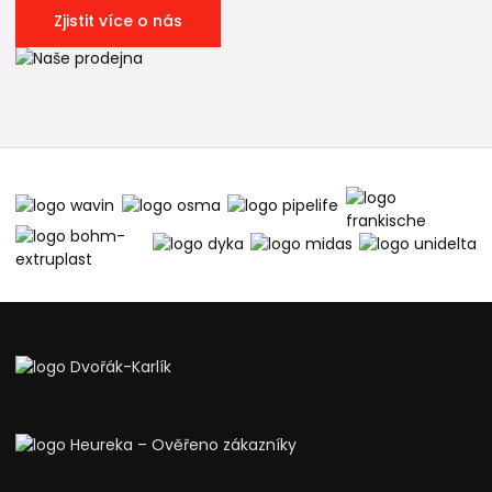
Zjistit více o nás