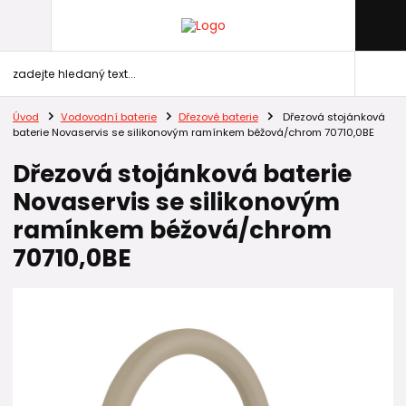
Úvod
Vodovodní baterie
Dřezové baterie
Dřezová stojánková
baterie Novaservis se silikonovým ramínkem béžová/chrom 70710,0BE
Dřezová stojánková baterie
Novaservis se silikonovým
ramínkem béžová/chrom
70710,0BE