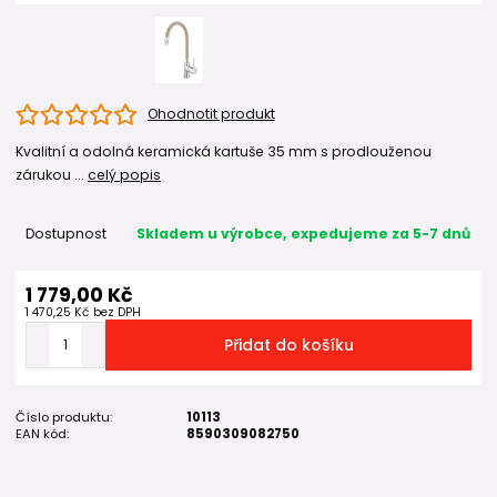
Ohodnotit produkt
Kvalitní a odolná keramická kartuše 35 mm s prodlouženou
zárukou ...
celý popis
Dostupnost
Skladem u výrobce, expedujeme za 5-7 dnů
1 779,00 Kč
1 470,25 Kč
bez DPH
Přidat do košíku
Číslo produktu:
10113
EAN kód:
8590309082750