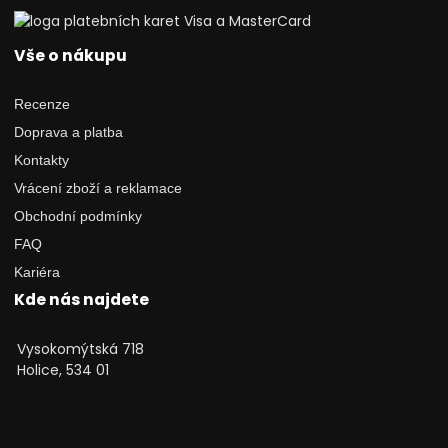
Vše o nákupu
Recenze
Doprava a platba
Kontakty
Vrácení zboží a reklamace
Obchodní podmínky
FAQ
Kariéra
Kde nás najdete
Vysokomýtská 718
Holice, 534 01