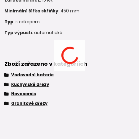
Minimální šířka skříňky
: 450 mm
Typ
: s odkapem
Typ výpusti
: automatická
Zboží zařazeno v kategoriích
Vodovodní baterie
Kuchyňské dřezy
Novaservis
Granitové dřezy