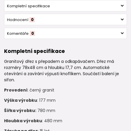
Kompletní specifikace
Hodnocení
0
Komentáře
0
Kompletní specifikace
Granitový dřez s přepadem a odkapávačem. Dřez má
rozměry 78x48 cm a hloubku 17,7 cm. Automatické
otevírání a zavírání výpusti knoflíkem. Součástí balení je
sifon.
Provedení
: černý granit
Výška výrobku
: 177 mm
Šířka výrobku:
780 mm
Hloubka výrobku
: 480 mm
Záruka na dřez
: 15 let