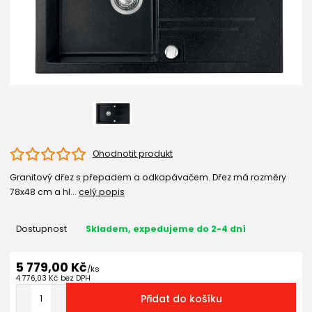
Ohodnotit produkt
Granitový dřez s přepadem a odkapávačem. Dřez má rozměry
78x48 cm a hl...
celý popis
Dostupnost
Skladem, expedujeme do 2-4 dní
5 779,00 Kč
/
ks
4 776,03 Kč
bez DPH
Přidat do košíku