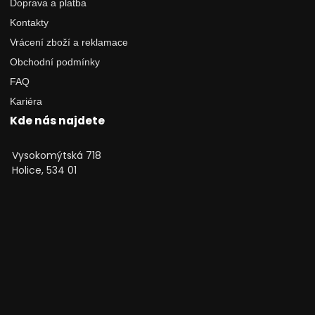
Doprava a platba
Kontakty
Vrácení zboží a reklamace
Obchodní podmínky
FAQ
Kariéra
Kde nás najdete
Vysokomýtská 718
Holice, 534 01