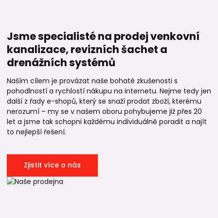
Jsme specialisté na prodej venkovní
kanalizace, revizních šachet a
drenážních systémů
Naším cílem je provázat naše bohaté zkušenosti s
pohodlností a rychlostí nákupu na internetu. Nejme tedy jen
další z řady e-shopů, který se snaží prodat zboží, kterému
nerozumí – my se v našem oboru pohybujeme již přes 20
let a jsme tak schopni každému individuálně poradit a najít
to nejlepší řešení.
Zjistit více o nás