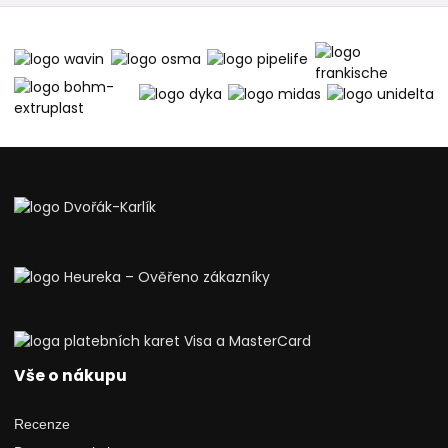
Vše o nákupu
Recenze