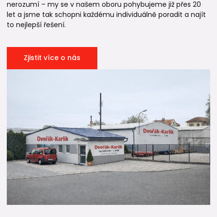
nerozumí – my se v našem oboru pohybujeme již přes 20
let a jsme tak schopni každému individuálně poradit a najít
to nejlepší řešení.
Zjistit více o nás