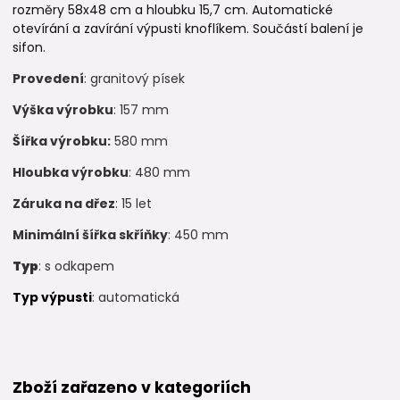
rozměry 58x48 cm a hloubku 15,7 cm. Automatické
otevírání a zavírání výpusti knoflíkem. Součástí balení je
sifon.
Provedení
: granitový písek
Výška výrobku
: 157 mm
Šířka výrobku:
580 mm
Hloubka výrobku
: 480 mm
Záruka na dřez
: 15 let
Minimální šířka skříňky
: 450 mm
Typ
: s odkapem
Typ výpusti
: automatická
Zboží zařazeno v kategoriích