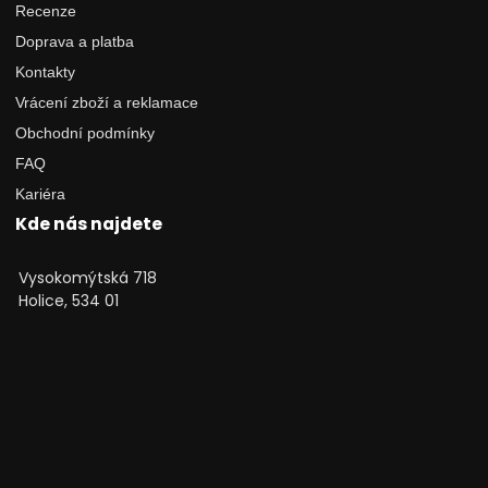
Recenze
Doprava a platba
Kontakty
Vrácení zboží a reklamace
Obchodní podmínky
FAQ
Kariéra
Kde nás najdete
Vysokomýtská 718
Holice, 534 01