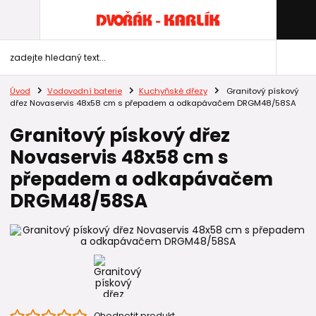
Úvod
Vodovodní baterie
Kuchyňské dřezy
Granitový pískový
dřez Novaservis 48x58 cm s přepadem a odkapávačem DRGM48/58SA
Granitový pískový dřez
Novaservis 48x58 cm s
přepadem a odkapávačem
DRGM48/58SA
Ohodnotit produkt