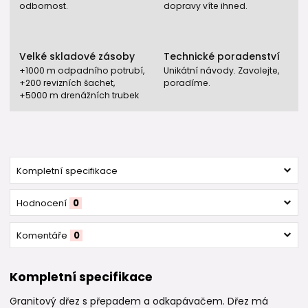
odbornost.
dopravy víte ihned.
Velké skladové zásoby
Technické poradenství
+1000 m odpadního potrubí,
Unikátní návody. Zavolejte,
+200 revizních šachet,
poradíme.
+5000 m drenážních trubek
Kompletní specifikace
Hodnocení
0
Komentáře
0
Kompletní specifikace
Granitový dřez s přepadem a odkapávačem. Dřez má