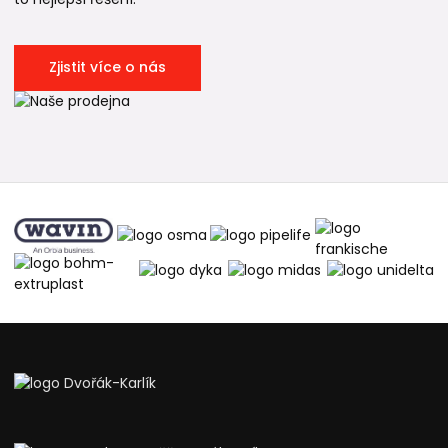
Zjistit více o nás