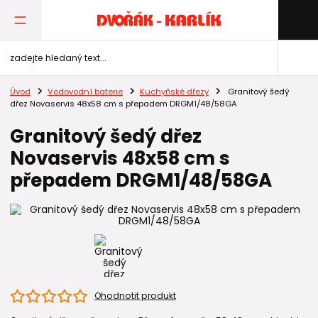
Úvod
Vodovodní baterie
Kuchyňské dřezy
Granitový šedý
dřez Novaservis 48x58 cm s přepadem DRGM1/48/58GA
Granitový šedý dřez
Novaservis 48x58 cm s
přepadem DRGM1/48/58GA
Ohodnotit produkt