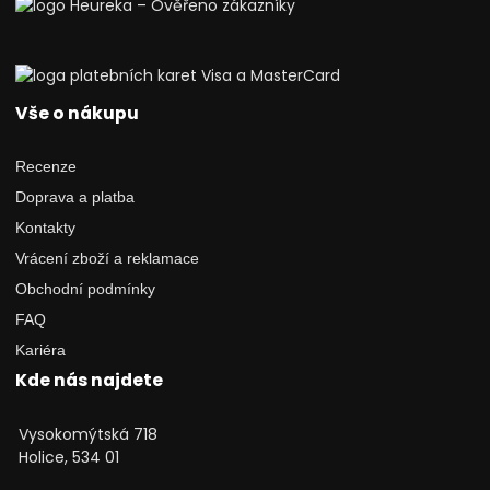
Vše o nákupu
Recenze
Doprava a platba
Kontakty
Vrácení zboží a reklamace
Obchodní podmínky
FAQ
Kariéra
Kde nás najdete
Vysokomýtská 718
Holice, 534 01