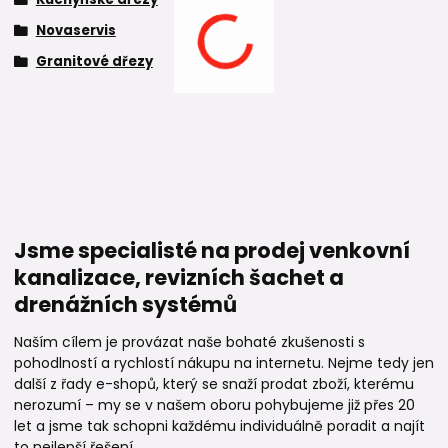
Novaservis
Granitové dřezy
Jsme specialisté na prodej venkovní
kanalizace, revizních šachet a
drenážních systémů
Naším cílem je provázat naše bohaté zkušenosti s
pohodlností a rychlostí nákupu na internetu. Nejme tedy jen
další z řady e-shopů, který se snaží prodat zboží, kterému
nerozumí – my se v našem oboru pohybujeme již přes 20
let a jsme tak schopni každému individuálně poradit a najít
to nejlepší řešení.