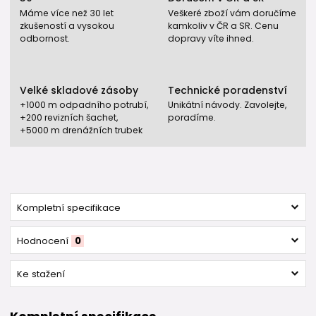
Máme více než 30 let
Veškeré zboží vám doručíme
zkušeností a vysokou
kamkoliv v ČR a SR. Cenu
odbornost.
dopravy víte ihned.
Velké skladové zásoby
Technické poradenství
+1000 m odpadního potrubí,
Unikátní návody. Zavolejte,
+200 revizních šachet,
poradíme.
+5000 m drenážních trubek
Kompletní specifikace
Hodnocení
0
Ke stažení