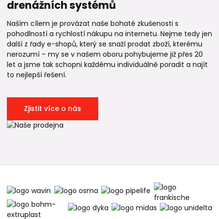
drenážních systémů
Naším cílem je provázat naše bohaté zkušenosti s
pohodlností a rychlostí nákupu na internetu. Nejme tedy jen
další z řady e-shopů, který se snaží prodat zboží, kterému
nerozumí – my se v našem oboru pohybujeme již přes 20
let a jsme tak schopni každému individuálně poradit a najít
to nejlepší řešení.
Zjistit více o nás