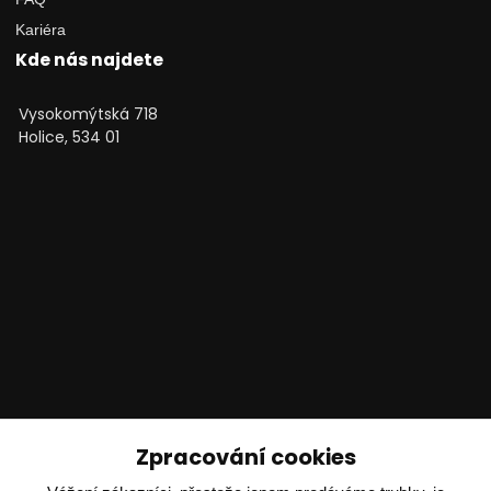
Kariéra
Kde nás najdete
Vysokomýtská 718
Holice, 534 01
Technické poradenství
Zpracování cookies