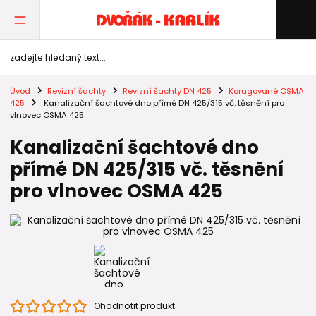
Úvod
Revizní šachty
Revizní šachty DN 425
Korugované OSMA
425
Kanalizační šachtové dno přímé DN 425/315 vč. těsnění pro
vlnovec OSMA 425
Kanalizační šachtové dno
přímé DN 425/315 vč. těsnění
pro vlnovec OSMA 425
Ohodnotit produkt