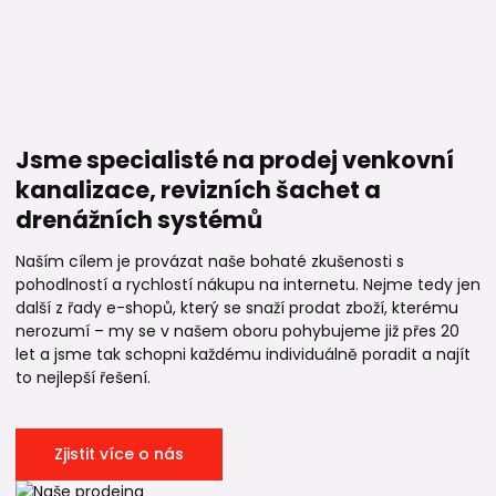
Jsme specialisté na prodej venkovní
kanalizace, revizních šachet a
drenážních systémů
Naším cílem je provázat naše bohaté zkušenosti s
pohodlností a rychlostí nákupu na internetu. Nejme tedy jen
další z řady e-shopů, který se snaží prodat zboží, kterému
nerozumí – my se v našem oboru pohybujeme již přes 20
let a jsme tak schopni každému individuálně poradit a najít
to nejlepší řešení.
Zjistit více o nás