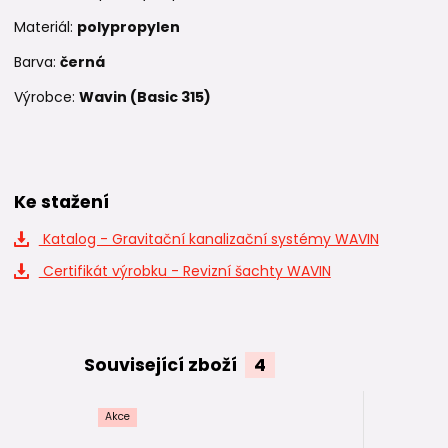
Materiál:
polypropylen
Barva:
černá
Výrobce:
Wavin (Basic 315)
Ke stažení
Katalog - Gravitační kanalizační systémy WAVIN
Certifikát výrobku - Revizní šachty WAVIN
Související zboží
4
Akce