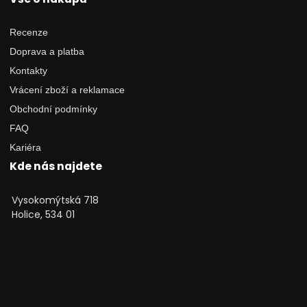
Recenze
Doprava a platba
Kontakty
Vrácení zboží a reklamace
Obchodní podmínky
FAQ
Kariéra
Kde nás najdete
Vysokomýtská 718
Holice, 534 01