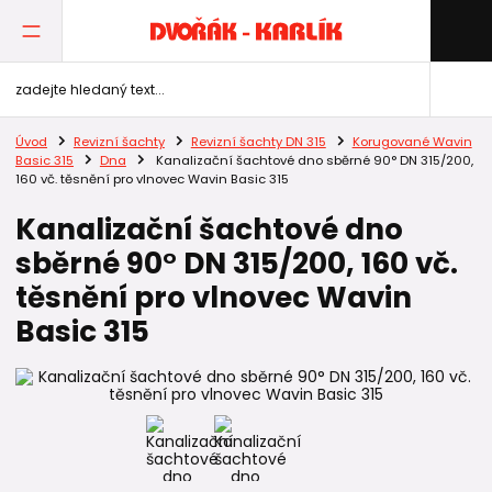
Úvod
Revizní šachty
Revizní šachty DN 315
Korugované Wavin
Basic 315
Dna
Kanalizační šachtové dno sběrné 90° DN 315/200,
160 vč. těsnění pro vlnovec Wavin Basic 315
Kanalizační šachtové dno
sběrné 90° DN 315/200, 160 vč.
těsnění pro vlnovec Wavin
Basic 315