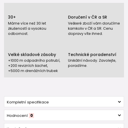
30+
Doručení v ČR a SR
Máme více než 30 let
Veškeré zboží vám doručíme
zkušeností a vysokou
kamkoliv v ČR a SR. Cenu
odbornost.
dopravy víte ihned.
Velké skladové zásoby
Technické poradenství
+1000 m odpadního potrubí,
Unikátní návody. Zavolejte,
+200 revizních šachet,
poradíme.
+5000 m drenážních trubek
Kompletní specifikace
Hodnocení
0