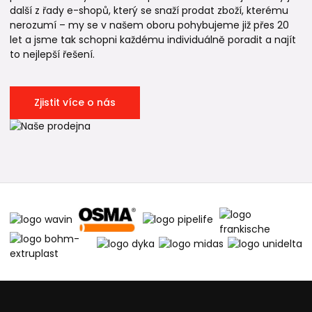
další z řady e-shopů, který se snaží prodat zboží, kterému
nerozumí – my se v našem oboru pohybujeme již přes 20
let a jsme tak schopni každému individuálně poradit a najít
to nejlepší řešení.
Zjistit více o nás