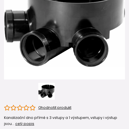
Ohodnotit produkt
Kanalizační dno přímé s 3 vstupy a 1 výstupem, vstupy i výstup
jsou...
celý popis