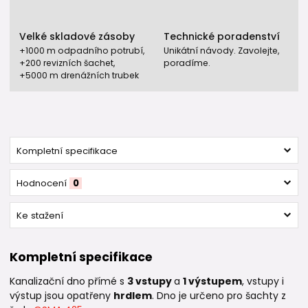
Velké skladové zásoby
Technické poradenství
+1000 m odpadního potrubí,
Unikátní návody. Zavolejte,
+200 revizních šachet,
poradíme.
+5000 m drenážních trubek
Kompletní specifikace
Hodnocení
0
Ke stažení
Kompletní specifikace
Kanalizační dno přímé s
3
vstupy
a
1 výstupem
, vstupy i
výstup jsou opatřeny
hrdlem
. Dno je určeno pro šachty z