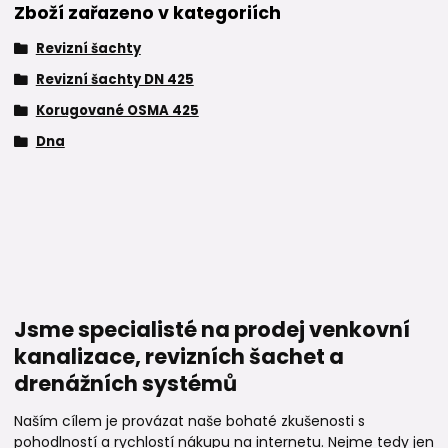
Zboží zařazeno v kategoriích
Revizní šachty
Revizní šachty DN 425
Korugované OSMA 425
Dna
Jsme specialisté na prodej venkovní
kanalizace, revizních šachet a
drenážních systémů
Naším cílem je provázat naše bohaté zkušenosti s
pohodlností a rychlostí nákupu na internetu. Nejme tedy jen