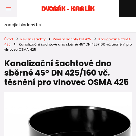
Úvod
Revizní šachty
Revizní šachty DN 425
Korugované OSMA
425
Kanalizační šachtové dno sběrné 45° DN 425/160 vč. těsnění pro
vlnovec OSMA 425
Kanalizační šachtové dno
sběrné 45° DN 425/160 vč.
těsnění pro vlnovec OSMA 425