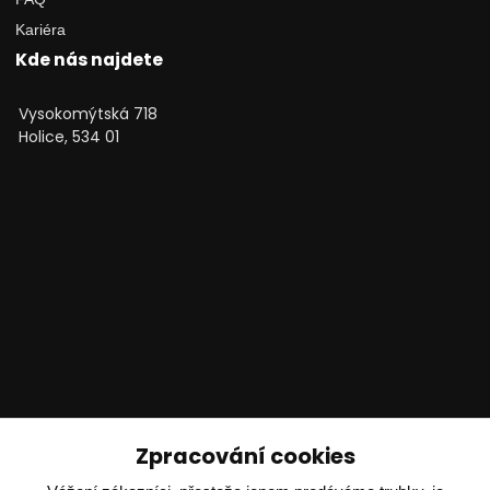
Kariéra
Kde nás najdete
Vysokomýtská 718
Holice, 534 01
Technické poradenství
Zpracování cookies