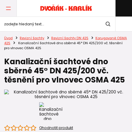
Úvod
Revizní šachty
Revizní šachty DN 425
Korugované OSMA
425
Kanalizační šachtové dno sběrné 45° DN 425/200 vč. těsnění
pro vlnovec OSMA 425
Kanalizační šachtové dno
sběrné 45° DN 425/200 vč.
těsnění pro vlnovec OSMA 425
Ohodnotit produkt