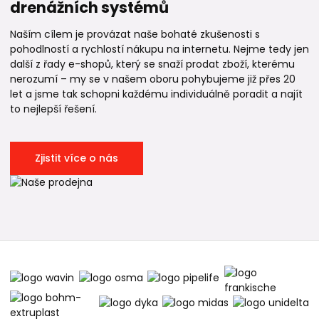
drenážních systémů
Naším cílem je provázat naše bohaté zkušenosti s
pohodlností a rychlostí nákupu na internetu. Nejme tedy jen
další z řady e-shopů, který se snaží prodat zboží, kterému
nerozumí – my se v našem oboru pohybujeme již přes 20
let a jsme tak schopni každému individuálně poradit a najít
to nejlepší řešení.
Zjistit více o nás