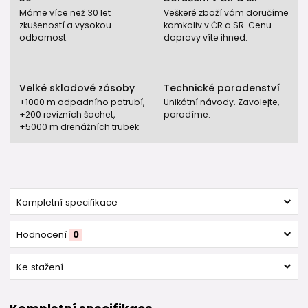
Máme více než 30 let
Veškeré zboží vám doručíme
zkušeností a vysokou
kamkoliv v ČR a SR. Cenu
odbornost.
dopravy víte ihned.
Velké skladové zásoby
Technické poradenství
+1000 m odpadního potrubí,
Unikátní návody. Zavolejte,
+200 revizních šachet,
poradíme.
+5000 m drenážních trubek
Kompletní specifikace
Hodnocení
0
Ke stažení