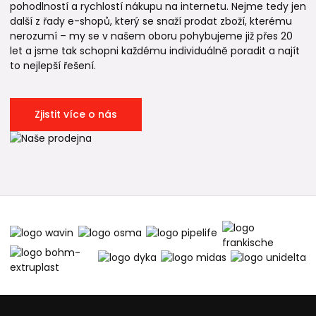
pohodlností a rychlostí nákupu na internetu. Nejme tedy jen
další z řady e-shopů, který se snaží prodat zboží, kterému
nerozumí – my se v našem oboru pohybujeme již přes 20
let a jsme tak schopni každému individuálně poradit a najít
to nejlepší řešení.
Zjistit více o nás