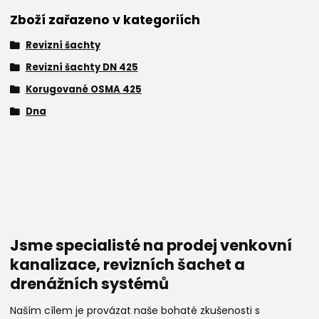
Zboží zařazeno v kategoriích
Revizní šachty
Revizní šachty DN 425
Korugované OSMA 425
Dna
Jsme specialisté na prodej venkovní
kanalizace, revizních šachet a
drenážních systémů
Naším cílem je provázat naše bohaté zkušenosti s