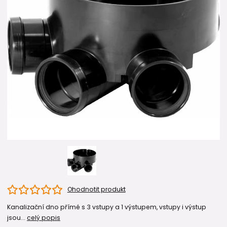
Ohodnotit produkt
Kanalizační dno přímé s 3 vstupy a 1 výstupem, vstupy i výstup
jsou...
celý popis