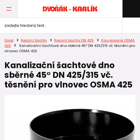
Úvod
Revizní šachty
Revizní šachty DN 425
Korugované OSMA
425
Kanalizační šachtové dno sběrné 45° DN 425/315 vč. těsnění pro
vlnovec OSMA 425
Kanalizační šachtové dno
sběrné 45° DN 425/315 vč.
těsnění pro vlnovec OSMA 425