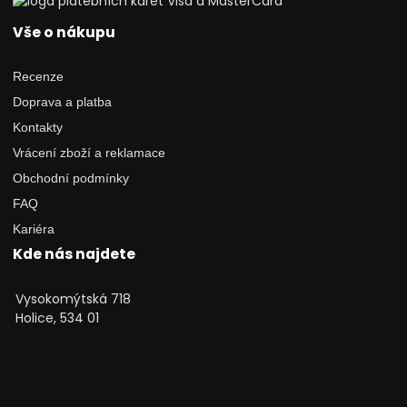
Vše o nákupu
Recenze
Doprava a platba
Kontakty
Vrácení zboží a reklamace
Obchodní podmínky
FAQ
Kariéra
Kde nás najdete
Vysokomýtská 718
Holice, 534 01