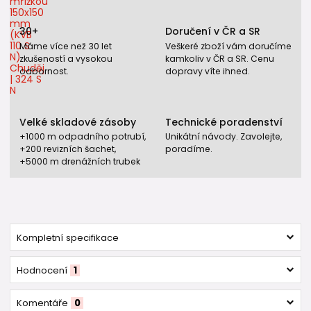
30+
Doručení v ČR a SR
Máme více než 30 let
Veškeré zboží vám doručíme
zkušeností a vysokou
kamkoliv v ČR a SR. Cenu
odbornost.
dopravy víte ihned.
Velké skladové zásoby
Technické poradenství
+1000 m odpadního potrubí,
Unikátní návody. Zavolejte,
+200 revizních šachet,
poradíme.
+5000 m drenážních trubek
Kompletní specifikace
Hodnocení
1
Komentáře
0