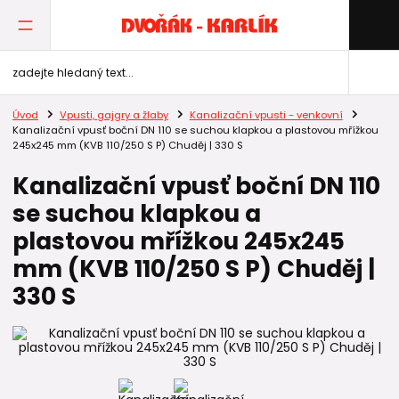
Úvod
Vpusti, gajgry a žlaby
Kanalizační vpusti - venkovní
Kanalizační vpusť boční DN 110 se suchou klapkou a plastovou mřížkou
245x245 mm (KVB 110/250 S P) Chuděj | 330 S
Kanalizační vpusť boční DN 110
se suchou klapkou a
plastovou mřížkou 245x245
mm (KVB 110/250 S P) Chuděj |
330 S