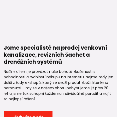
Jsme specialisté na prodej venkovní
kanalizace, revizních šachet a
drenážních systémů
Naším cílem je provázat naše bohaté zkušenosti s
pohodlností a rychlostí nákupu na internetu. Nejme tedy jen
další z řady e-shopů, který se snaží prodat zboží, kterému
nerozumí – my se v našem oboru pohybujeme již přes 20
let a jsme tak schopni každému individuálně poradit a najít
to nejlepší řešení.
Zjistit více o nás