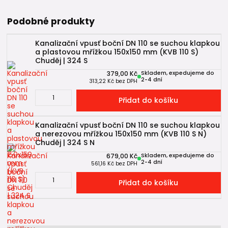
Podobné produkty
Kanalizační vpusť boční DN 110 se suchou klapkou
a plastovou mřížkou 150x150 mm (KVB 110 S)
Chuděj | 324 S
379,00 Kč
Skladem, expedujeme do
2-4 dní
313,22 Kč
bez DPH
Přidat do košíku
Kanalizační vpusť boční DN 110 se suchou klapkou
a nerezovou mřížkou 150x150 mm (KVB 110 S N)
Chuděj | 324 S N
679,00 Kč
Skladem, expedujeme do
2-4 dní
561,16 Kč
bez DPH
Přidat do košíku