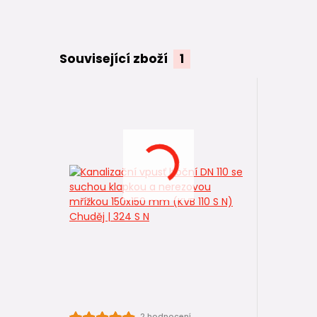
Související zboží
1
2 hodnocení