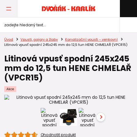
Úvod
Vpusti, gajgry a žlaby
Kanalizační vpusti - venkovní
Litinová vpusť spodní 245x245 mm do 12,5 tun HENE CHMELAŘ (VPCR15)
Litinová vpusť spodní 245x245
mm do 12,5 tun HENE CHMELAŘ
(VPCR15)
Akce
Ohodnotit produkt