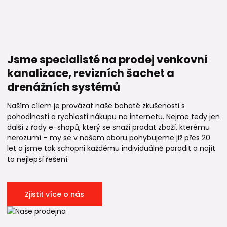
Jsme specialisté na prodej venkovní
kanalizace, revizních šachet a
drenážních systémů
Naším cílem je provázat naše bohaté zkušenosti s
pohodlností a rychlostí nákupu na internetu. Nejme tedy jen
další z řady e-shopů, který se snaží prodat zboží, kterému
nerozumí – my se v našem oboru pohybujeme již přes 20
let a jsme tak schopni každému individuálně poradit a najít
to nejlepší řešení.
Zjistit více o nás