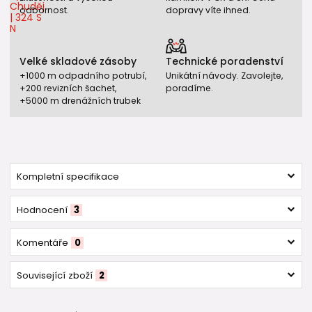
odbornost.
dopravy víte ihned.
Velké skladové zásoby
Technické poradenství
+1000 m odpadního potrubí,
Unikátní návody. Zavolejte,
+200 revizních šachet,
poradíme.
+5000 m drenážních trubek
Kompletní specifikace
Hodnocení
3
Komentáře
0
Související zboží
2