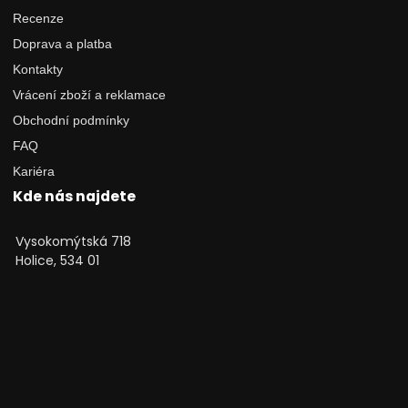
Recenze
Doprava a platba
Kontakty
Vrácení zboží a reklamace
Obchodní podmínky
FAQ
Kariéra
Kde nás najdete
Vysokomýtská 718
Holice, 534 01