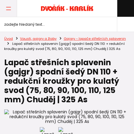
Úvod
Vpusti, gajgry a žlaby
Gajgry - lapače střešních splavenin
Lapač střešních splavenin (gajgr) spodní šedý DN 110 + redukční
kroužky pro kulatý svod (75, 80, 90, 100, 110, 125 mm) Chuděj | 325 As
Lapač střešních splavenin
(gajgr) spodní šedý DN 110 +
redukční kroužky pro kulatý
svod (75, 80, 90, 100, 110, 125
mm) Chuděj | 325 As