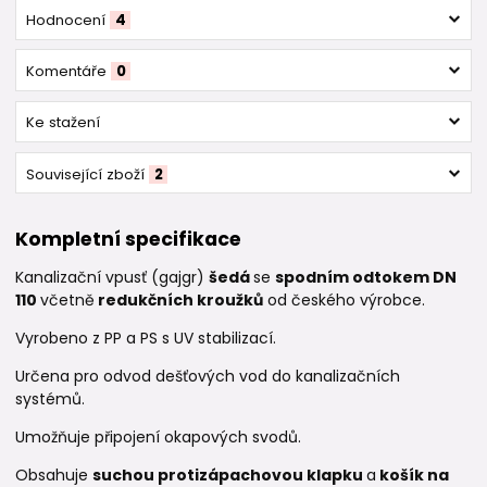
Hodnocení
4
Komentáře
0
Ke stažení
Související zboží
2
Kompletní specifikace
Kanalizační vpusť (gajgr)
šedá
se
spodním odtokem DN
110
včetně
redukčních kroužků
od českého výrobce.
Vyrobeno z PP a PS s UV stabilizací.
Určena pro odvod dešťových vod do kanalizačních
systémů.
Umožňuje připojení okapových svodů.
Obsahuje
suchou protizápachovou klapku
a
košík na