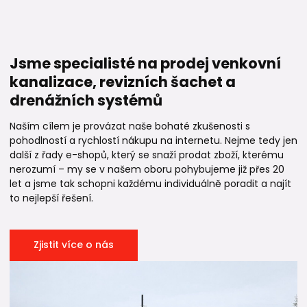
Jsme specialisté na prodej venkovní
kanalizace, revizních šachet a
drenážních systémů
Naším cílem je provázat naše bohaté zkušenosti s
pohodlností a rychlostí nákupu na internetu. Nejme tedy jen
další z řady e-shopů, který se snaží prodat zboží, kterému
nerozumí – my se v našem oboru pohybujeme již přes 20
let a jsme tak schopni každému individuálně poradit a najít
to nejlepší řešení.
Zjistit více o nás