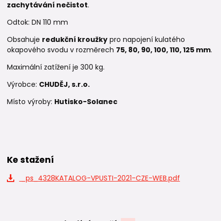
zachytávání nečistot
.
Odtok: DN 110 mm
Obsahuje
redukční kroužky
pro napojení kulatého
okapového svodu v rozměrech
75, 80, 90, 100, 110, 125 mm
.
Maximální zatížení je 300 kg.
Výrobce:
CHUDĚJ, s.r.o.
Místo výroby:
Hutisko-Solanec
Ke stažení
_ps_4328KATALOG-VPUSTI-2021-CZE-WEB.pdf