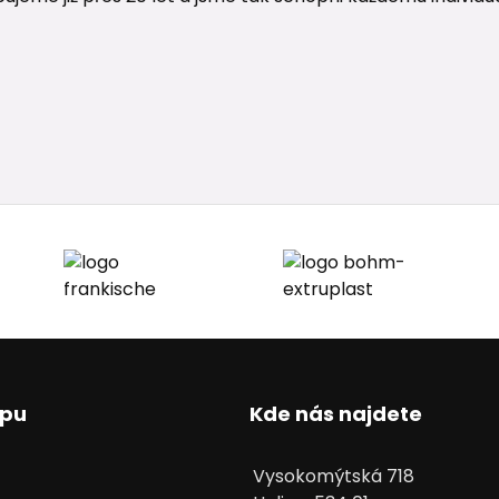
upu
Kde nás najdete
Vysokomýtská 718