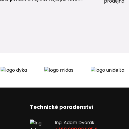
Technické poradenství
Ing. Adam Dvořák