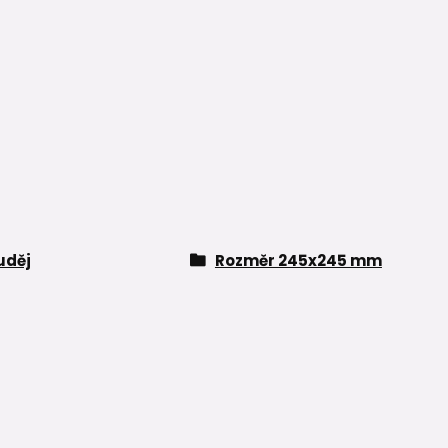
uděj
Rozměr 245x245 mm