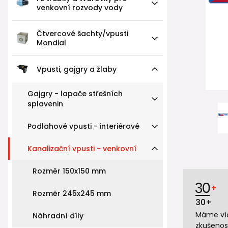
venkovní rozvody vody
Čtvercové šachty/vpusti
Mondial
Vpusti, gajgry a žlaby
Gajgry - lapače střešních
splavenin
Podlahové vpusti - interiérové
Kanalizační vpusti - venkovní
Rozměr 150x150 mm
Rozměr 245x245 mm
30+
Máme víc
Náhradní díly
zkušenos