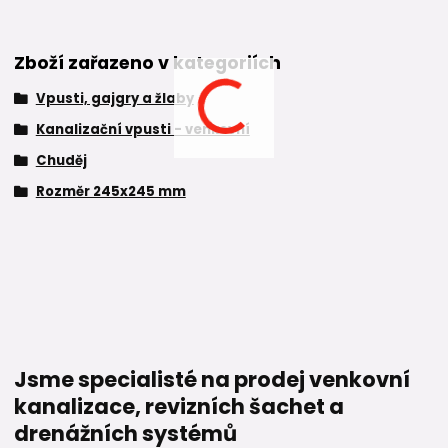
Zboží zařazeno v kategoriích
Vpusti, gajgry a žlaby
Kanalizační vpusti - venkovní
Chuděj
Rozměr 245x245 mm
Jsme specialisté na prodej venkovní
kanalizace, revizních šachet a
drenážních systémů