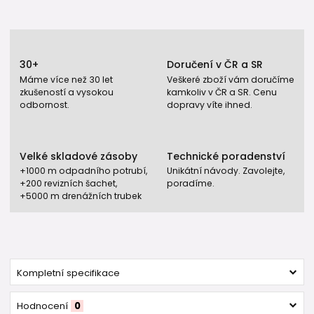
30+
Doručení v ČR a SR
Máme více než 30 let
Veškeré zboží vám doručíme
zkušeností a vysokou
kamkoliv v ČR a SR. Cenu
odbornost.
dopravy víte ihned.
Velké skladové zásoby
Technické poradenství
+1000 m odpadního potrubí,
Unikátní návody. Zavolejte,
+200 revizních šachet,
poradíme.
+5000 m drenážních trubek
Kompletní specifikace
Hodnocení
0