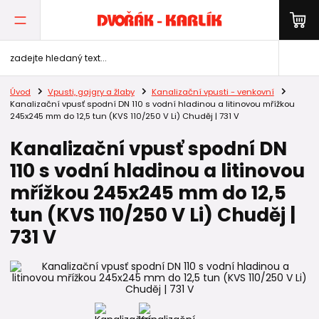
Úvod
Vpusti, gajgry a žlaby
Kanalizační vpusti - venkovní
Kanalizační vpusť spodní DN 110 s vodní hladinou a litinovou mřížkou
245x245 mm do 12,5 tun (KVS 110/250 V Li) Chuděj | 731 V
Kanalizační vpusť spodní DN
110 s vodní hladinou a litinovou
mřížkou 245x245 mm do 12,5
tun (KVS 110/250 V Li) Chuděj |
731 V