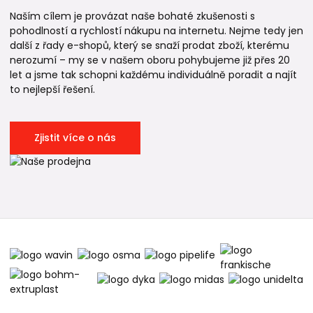
Naším cílem je provázat naše bohaté zkušenosti s
pohodlností a rychlostí nákupu na internetu. Nejme tedy jen
další z řady e-shopů, který se snaží prodat zboží, kterému
nerozumí – my se v našem oboru pohybujeme již přes 20
let a jsme tak schopni každému individuálně poradit a najít
to nejlepší řešení.
Zjistit více o nás