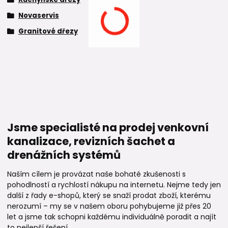
Novaservis
Granitové dřezy
Jsme specialisté na prodej venkovní
kanalizace, revizních šachet a
drenážních systémů
Naším cílem je provázat naše bohaté zkušenosti s
pohodlností a rychlostí nákupu na internetu. Nejme tedy jen
další z řady e-shopů, který se snaží prodat zboží, kterému
nerozumí – my se v našem oboru pohybujeme již přes 20
let a jsme tak schopni každému individuálně poradit a najít
to nejlepší řešení.