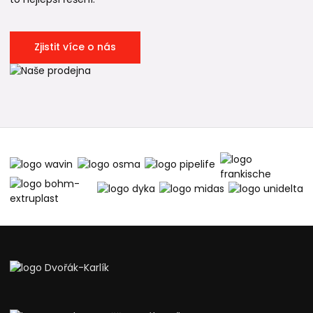
Zjistit více o nás