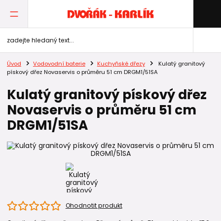
Úvod
Vodovodní baterie
Kuchyňské dřezy
Kulatý granitový
pískový dřez Novaservis o průměru 51 cm DRGM1/51SA
Kulatý granitový pískový dřez
Novaservis o průměru 51 cm
DRGM1/51SA
Ohodnotit produkt