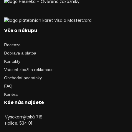
Vše o nákupu
Recenze
Doprava a platba
Kontakty
Vrácení zboží a reklamace
Obchodní podmínky
FAQ
Kariéra
Kde nás najdete
Vysokomýtská 718
Holice, 534 01