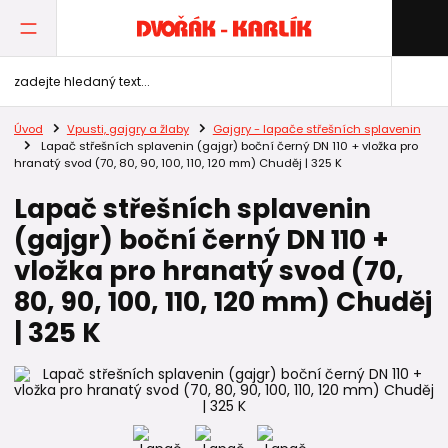
Úvod
Vpusti, gajgry a žlaby
Gajgry - lapače střešních splavenin
Lapač střešních splavenin (gajgr) boční černý DN 110 + vložka pro
hranatý svod (70, 80, 90, 100, 110, 120 mm) Chuděj | 325 K
Lapač střešních splavenin
(gajgr) boční černý DN 110 +
vložka pro hranatý svod (70,
80, 90, 100, 110, 120 mm) Chuděj
| 325 K