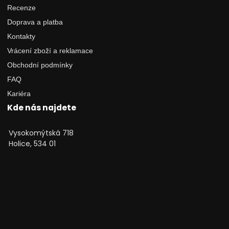
Recenze
Doprava a platba
Kontakty
Vrácení zboží a reklamace
Obchodní podmínky
FAQ
Kariéra
Kde nás najdete
Vysokomýtská 718
Holice, 534 01