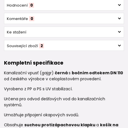
Hodnocení
0
Komentáře
0
Ke stažení
Související zboží
2
Kompletní specifikace
Kanalizační vpusť (gajgr)
černá
s
bočním odtokem DN 110
od českého výrobce v celoplastovém provedení.
Vyrobeno z PP a PS s UV stabilizací.
Určena pro odvod dešťových vod do kanalizačních
systémů.
Umožňuje připojení okapových svodů.
Obsahuje
suchou protizápachovou klapku
a
košík na