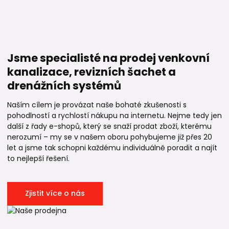
Jsme specialisté na prodej venkovní
kanalizace, revizních šachet a
drenážních systémů
Naším cílem je provázat naše bohaté zkušenosti s
pohodlností a rychlostí nákupu na internetu. Nejme tedy jen
další z řady e-shopů, který se snaží prodat zboží, kterému
nerozumí – my se v našem oboru pohybujeme již přes 20
let a jsme tak schopni každému individuálně poradit a najít
to nejlepší řešení.
Zjistit více o nás