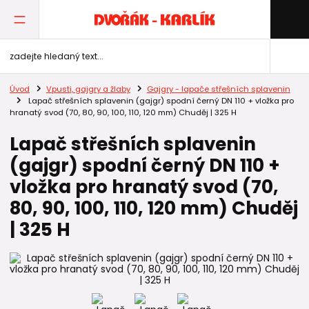
Úvod
Vpusti, gajgry a žlaby
Gajgry - lapače střešních splavenin
Lapač střešních splavenin (gajgr) spodní černý DN 110 + vložka pro
hranatý svod (70, 80, 90, 100, 110, 120 mm) Chuděj | 325 H
Lapač střešních splavenin
(gajgr) spodní černý DN 110 +
vložka pro hranatý svod (70,
80, 90, 100, 110, 120 mm) Chuděj
| 325 H