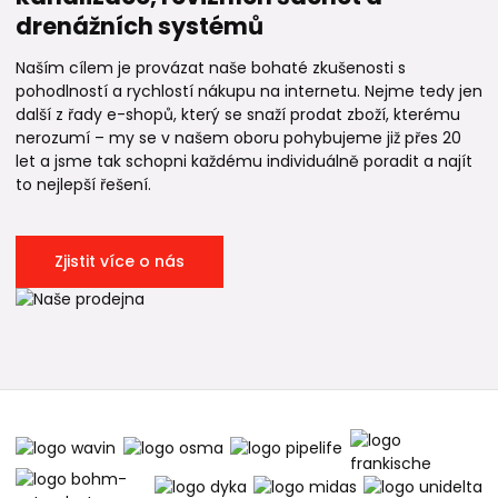
drenážních systémů
Naším cílem je provázat naše bohaté zkušenosti s
pohodlností a rychlostí nákupu na internetu. Nejme tedy jen
další z řady e-shopů, který se snaží prodat zboží, kterému
nerozumí – my se v našem oboru pohybujeme již přes 20
let a jsme tak schopni každému individuálně poradit a najít
to nejlepší řešení.
Zjistit více o nás