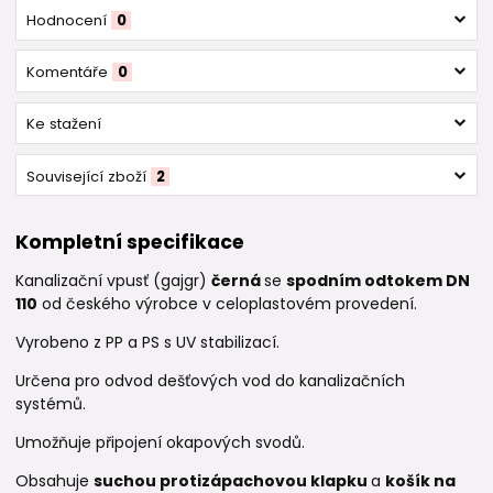
Hodnocení
0
Komentáře
0
Ke stažení
Související zboží
2
Kompletní specifikace
Kanalizační vpusť (gajgr)
černá
se
spodním odtokem DN
110
od českého výrobce v celoplastovém provedení.
Vyrobeno z PP a PS s UV stabilizací.
Určena pro odvod dešťových vod do kanalizačních
systémů.
Umožňuje připojení okapových svodů.
Obsahuje
suchou protizápachovou klapku
a
košík na