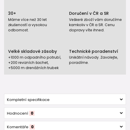
30+
Doručení v ČR a SR
Máme více než 30 let
Veškeré zboží vám doručíme
zkušeností a vysokou
kamkoliv v ČR a SR. Cenu
odbornost.
dopravy víte ihned.
Velké skladové zásoby
Technické poradenství
+1000 m odpadního potrubí,
Unikátní návody. Zavolejte,
+200 revizních šachet,
poradíme.
+5000 m drenážních trubek
Kompletní specifikace
Hodnocení
0
Komentáře
0