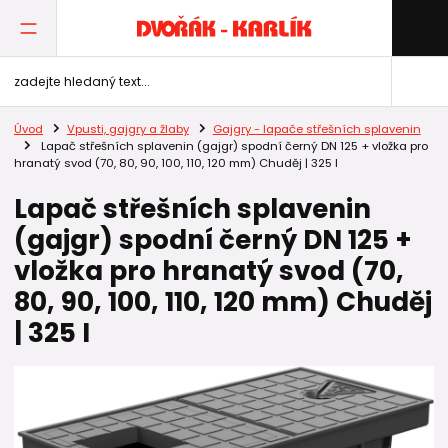
Úvod
Vpusti, gajgry a žlaby
Gajgry - lapače střešních splavenin
Lapač střešních splavenin (gajgr) spodní černý DN 125 + vložka pro
hranatý svod (70, 80, 90, 100, 110, 120 mm) Chuděj | 325 I
Lapač střešních splavenin
(gajgr) spodní černý DN 125 +
vložka pro hranatý svod (70,
80, 90, 100, 110, 120 mm) Chuděj
| 325 I