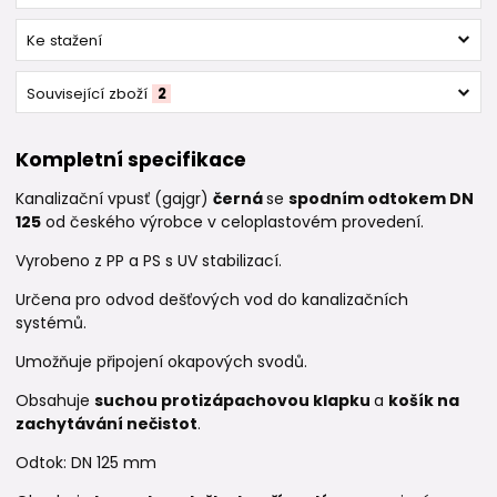
Ke stažení
Související zboží
2
Kompletní specifikace
Kanalizační vpusť (gajgr)
černá
se
spodním odtokem DN
125
od českého výrobce v celoplastovém provedení.
Vyrobeno z PP a PS s UV stabilizací.
Určena pro odvod dešťových vod do kanalizačních
systémů.
Umožňuje připojení okapových svodů.
Obsahuje
suchou protizápachovou klapku
a
košík na
zachytávání nečistot
.
Odtok: DN 125 mm