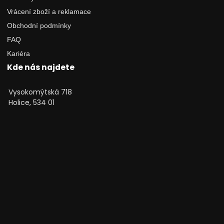
Vrácení zboží a reklamace
Obchodní podmínky
FAQ
Kariéra
Kde nás najdete
Vysokomýtská 718
Holice, 534 01