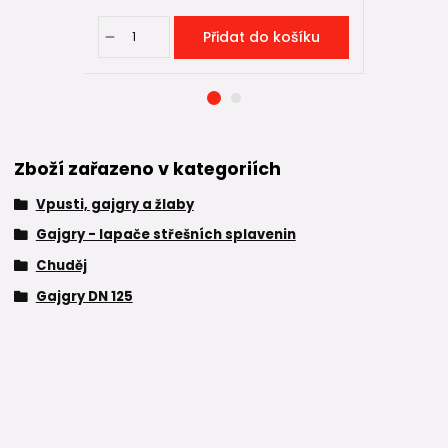
Přidat do košíku
Zboží zařazeno v kategoriích
Vpusti, gajgry a žlaby
Gajgry - lapače střešních splavenin
Chuděj
Gajgry DN 125