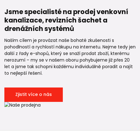
Jsme specialisté na prodej venkovní
kanalizace, revizních šachet a
drenážních systémů
Naším cílem je provázat naše bohaté zkušenosti s
pohodlností a rychlostí nákupu na internetu. Nejme tedy jen
další z řady e-shopů, který se snaží prodat zboží, kterému
nerozumí – my se v našem oboru pohybujeme již přes 20
let a jsme tak schopni každému individuálně poradit a najít
to nejlepší řešení.
Zjistit více o nás