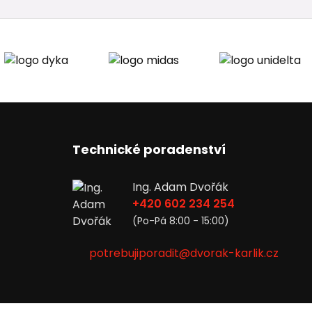
Technické poradenství
Ing. Adam Dvořák
+420 602 234 254
(Po-Pá 8:00 - 15:00)
potrebujiporadit@dvorak-karlik.cz