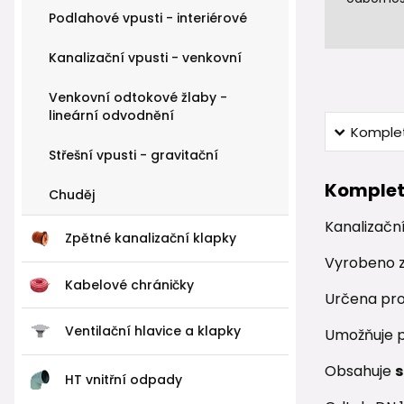
Podlahové vpusti - interiérové
Kanalizační vpusti - venkovní
Venkovní odtokové žlaby -
lineární odvodnění
Komplet
Střešní vpusti - gravitační
Komplet
Chuděj
Kanalizační
Zpětné kanalizační klapky
Vyrobeno z 
Kabelové chráničky
Určena pro
Ventilační hlavice a klapky
Umožňuje p
Obsahuje
s
HT vnitřní odpady