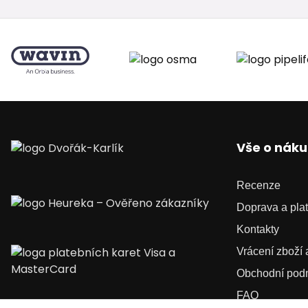
Vše o nák
Recenze
Doprava a pla
Kontakty
Vrácení zboží
Obchodní pod
FAQ