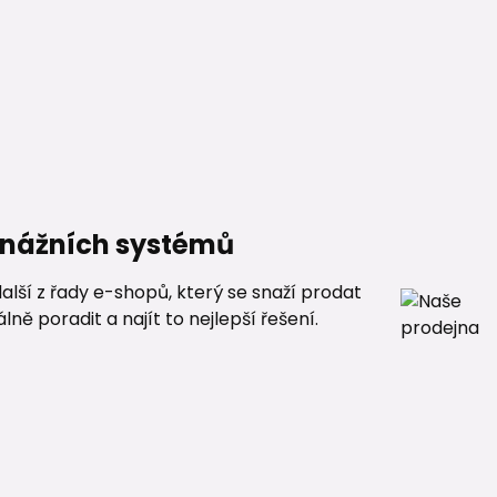
renážních systémů
alší z řady e-shopů, který se snaží prodat
ě poradit a najít to nejlepší řešení.