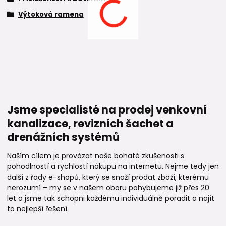
Výtoková ramena
Jsme specialisté na prodej venkovní
kanalizace, revizních šachet a
drenážních systémů
Naším cílem je provázat naše bohaté zkušenosti s
pohodlností a rychlostí nákupu na internetu. Nejme tedy jen
další z řady e-shopů, který se snaží prodat zboží, kterému
nerozumí – my se v našem oboru pohybujeme již přes 20
let a jsme tak schopni každému individuálně poradit a najít
to nejlepší řešení.