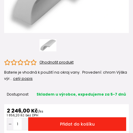
Ohodnotit produkt
Baterie je vhodná k použití na okraj vany. Provedení: chrom Výška
výr...
celý popis
Dostupnost
Skladem u výrobce, expedujeme za 5-7 dnů
2 246,00 Kč
/
ks
1 856,20 Kč
bez DPH
Přidat do košíku