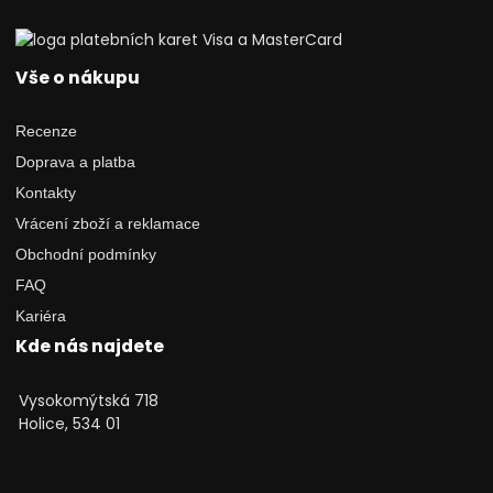
Vše o nákupu
Recenze
Doprava a platba
Kontakty
Vrácení zboží a reklamace
Obchodní podmínky
FAQ
Kariéra
Kde nás najdete
Vysokomýtská 718
Holice, 534 01