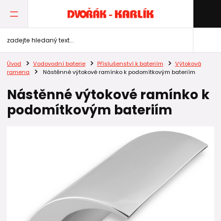
Úvod
Vodovodní baterie
Příslušenství k bateriím
Výtoková
ramena
Nástěnné výtokové ramínko k podomítkovým bateriím
Nástěnné výtokové ramínko k
podomítkovým bateriím