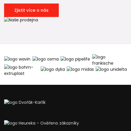
Zjistit více o nás