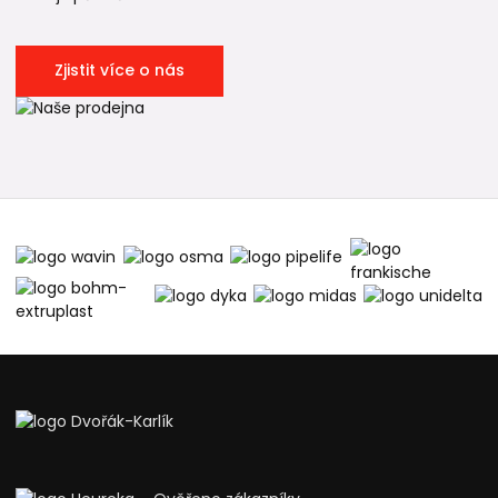
Zjistit více o nás