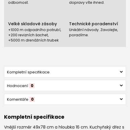
odbornost.
dopravy víte ihned.
Velké skladové zásoby
Technické poradenství
+1000 m odpadního potrubí,
Unikátní návody. Zavolejte,
+200 revizních šachet,
poradíme.
+5000 m drenážních trubek
Kompletní specifikace
Hodnocení
0
Komentáře
0
Kompletní specifikace
Vnější rozměr 49x78 cm a hloubka 16 cm. Kuchyňský dřez s