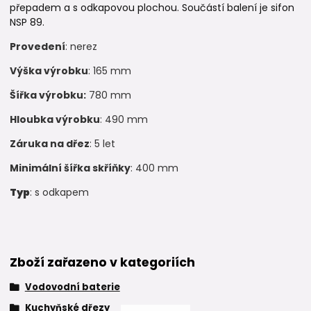
přepadem a s odkapovou plochou. Součástí balení je sifon
NSP 89.
Provedení
: nerez
Výška výrobku
: 165 mm
Šířka výrobku:
780 mm
Hloubka výrobku
: 490 mm
Záruka na dřez
: 5 let
Minimální šířka skříňky
: 400 mm
Typ
: s odkapem
Zboží zařazeno v kategoriích
Vodovodní baterie
Kuchyňské dřezy