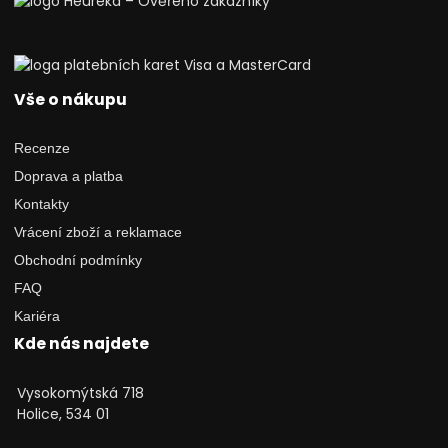
Vše o nákupu
Recenze
Doprava a platba
Kontakty
Vrácení zboží a reklamace
Obchodní podmínky
FAQ
Kariéra
Kde nás najdete
Vysokomýtská 718
Holice, 534 01