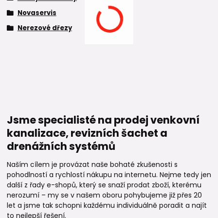
Novaservis
Nerezové dřezy
Jsme specialisté na prodej venkovní
kanalizace, revizních šachet a
drenážních systémů
Naším cílem je provázat naše bohaté zkušenosti s
pohodlností a rychlostí nákupu na internetu. Nejme tedy jen
další z řady e-shopů, který se snaží prodat zboží, kterému
nerozumí – my se v našem oboru pohybujeme již přes 20
let a jsme tak schopni každému individuálně poradit a najít
to nejlepší řešení.