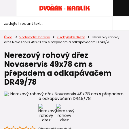
Úvod
Vodovodní baterie
Kuchyňské dřezy
Nerezový rohový
dřez Novaservis 49x78 cm s přepadem a odkapávačem DR49/78
Nerezový rohový dřez
Novaservis 49x78 cm s
přepadem a odkapávačem
DR49/78
Ohodnotit produkt