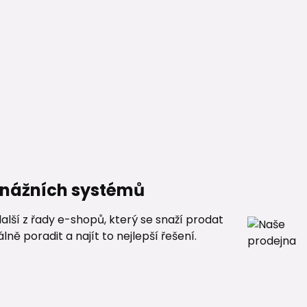
renážních systémů
alší z řady e-shopů, který se snaží prodat
ě poradit a najít to nejlepší řešení.