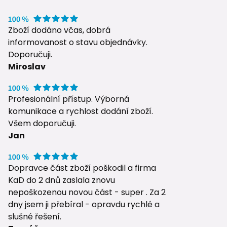
Zboží dodáno včas, dobrá
informovanost o stavu objednávky.
Doporučuji.
Miroslav
Profesionální přístup. Výborná
komunikace a rychlost dodání zboží.
Všem doporučuji.
Jan
Dopravce část zboží poškodil a firma
KaD do 2 dnů zaslala znovu
nepoškozenou novou část - super . Za 2
dny jsem ji přebíral - opravdu rychlé a
slušné řešení.