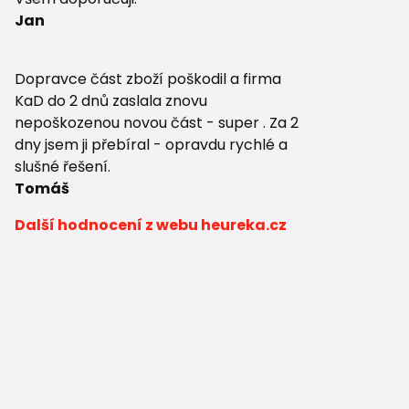
Jan
Dopravce část zboží poškodil a firma
KaD do 2 dnů zaslala znovu
nepoškozenou novou část - super . Za 2
dny jsem ji přebíral - opravdu rychlé a
slušné řešení.
Tomáš
Další hodnocení z webu heureka.cz