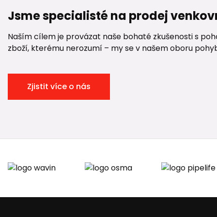
Jsme specialisté na prodej venkov
Naším cílem je provázat naše bohaté zkušenosti s pohod
zboží, kterému nerozumí – my se v našem oboru pohybuje
Zjistit více o nás