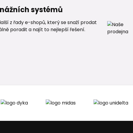
renážních systémů
alší z řady e-shopů, který se snaží prodat
ě poradit a najít to nejlepší řešení.