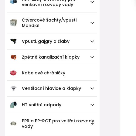
venkovní rozvody vody
Čtvercové šachty/vpusti
Mondial
Vpusti, gajgry a žlaby
Zpětné kanalizační klapky
Kabelové chráničky
Ventilační hlavice a klapky
HT vnitřní odpady
PPR a PP-RCT pro vnitřní rozvody
vody