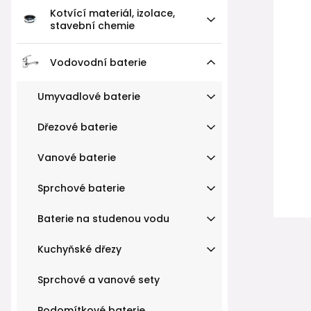
Kotvící materiál, izolace,
stavební chemie
Vodovodní baterie
Umyvadlové baterie
Dřezové baterie
Vanové baterie
Sprchové baterie
Baterie na studenou vodu
Kuchyňské dřezy
Sprchové a vanové sety
Podomítkové baterie