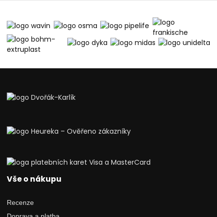
Vše o nákupu
Recenze
Doprava a platba