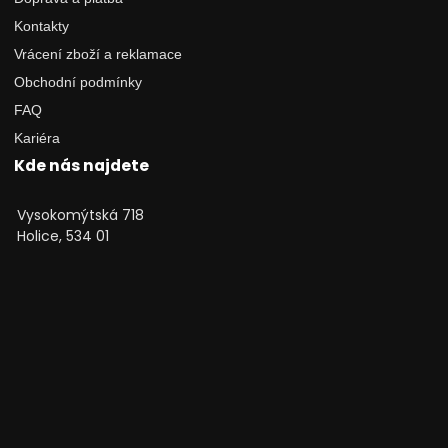
Kontakty
Vrácení zboží a reklamace
Obchodní podmínky
FAQ
Kariéra
Kde nás najdete
Vysokomýtská 718
Holice, 534 01