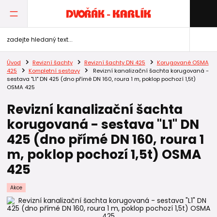
Úvod
Revizní šachty
Revizní šachty DN 425
Korugované OSMA
425
Kompletní sestavy
Revizní kanalizační šachta korugovaná -
sestava "L1" DN 425 (dno přímé DN 160, roura 1 m, poklop pochozí 1,5t)
OSMA 425
Revizní kanalizační šachta
korugovaná - sestava "L1" DN
425 (dno přímé DN 160, roura 1
m, poklop pochozí 1,5t) OSMA
425
Akce