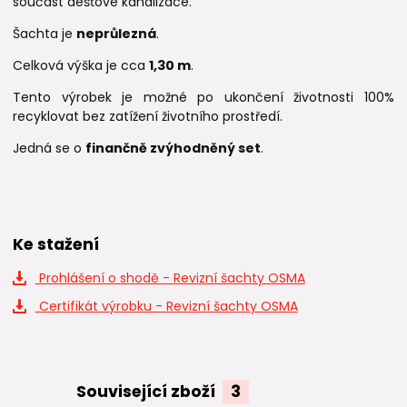
součást dešťové kanalizace.
Šachta je
neprůlezná
.
Celková výška je cca
1,30 m
.
Tento výrobek je možné po ukončení životnosti 100%
recyklovat bez zatížení životního prostředí.
Jedná se o
finančně zvýhodněný set
.
Ke stažení
Prohlášení o shodě - Revizní šachty OSMA
Certifikát výrobku - Revizní šachty OSMA
Související zboží
3