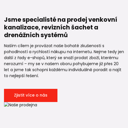
Jsme specialisté na prodej venkovní
kanalizace, revizních šachet a
drenážních systémů
Naším cílem je provázat naše bohaté zkušenosti s
pohodlností a rychlostí nákupu na internetu. Nejme tedy jen
další z řady e-shopů, který se snaží prodat zboží, kterému
nerozumí – my se v našem oboru pohybujeme již přes 20
let a jsme tak schopni každému individuálně poradit a najít
to nejlepší řešení.
Zjistit více o nás