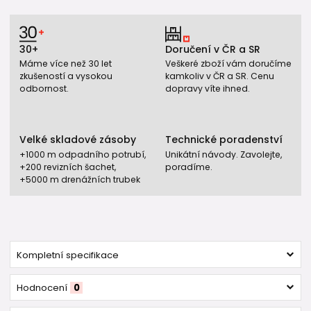
30+
Doručení v ČR a SR
Máme více než 30 let
Veškeré zboží vám doručíme
zkušeností a vysokou
kamkoliv v ČR a SR. Cenu
odbornost.
dopravy víte ihned.
Velké skladové zásoby
Technické poradenství
+1000 m odpadního potrubí,
Unikátní návody. Zavolejte,
+200 revizních šachet,
poradíme.
+5000 m drenážních trubek
Kompletní specifikace
Hodnocení
0