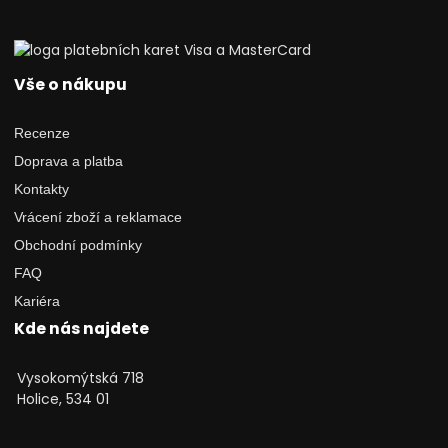
Vše o nákupu
Recenze
Doprava a platba
Kontakty
Vrácení zboží a reklamace
Obchodní podmínky
FAQ
Kariéra
Kde nás najdete
Vysokomýtská 718
Holice, 534 01