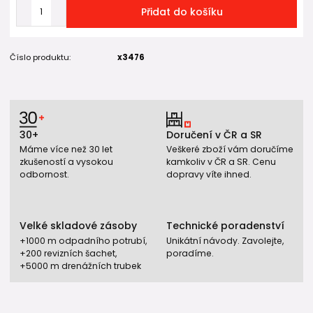
Přidat do košíku
Číslo produktu:
x3476
30+
Doručení v ČR a SR
Máme více než 30 let
Veškeré zboží vám doručíme
zkušeností a vysokou
kamkoliv v ČR a SR. Cenu
odbornost.
dopravy víte ihned.
Velké skladové zásoby
Technické poradenství
+1000 m odpadního potrubí,
Unikátní návody. Zavolejte,
+200 revizních šachet,
poradíme.
+5000 m drenážních trubek