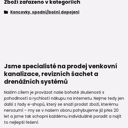
Zboží zařazeno v kategoriích
Koncovky, spodní/boční dopojení
Jsme specialisté na prodej venkovní
kanalizace, revizních šachet a
drenážních systémů
Naším cílem je provázat naše bohaté zkušenosti s
pohodlností a rychlostí nákupu na internetu. Nejme tedy jen
další z řady e-shopů, který se snaží prodat zboží, kterému
nerozumí – my se v našem oboru pohybujeme již přes 20
let a jsme tak schopni každému individuálně poradit a najít
to nejlepší řešení.