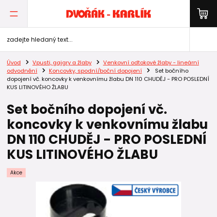
Úvod
Vpusti, gajgry a žlaby
Venkovní odtokové žlaby - lineární
odvodnění
Koncovky, spodní/boční dopojení
Set bočního
dopojení vč. koncovky k venkovnímu žlabu DN 110 CHUDĚJ - PRO POSLEDNÍ
KUS LITINOVÉHO ŽLABU
Set bočního dopojení vč.
koncovky k venkovnímu žlabu
DN 110 CHUDĚJ - PRO POSLEDNÍ
KUS LITINOVÉHO ŽLABU
Akce