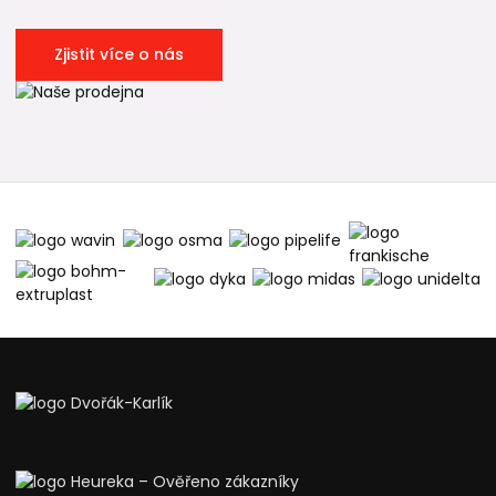
Zjistit více o nás