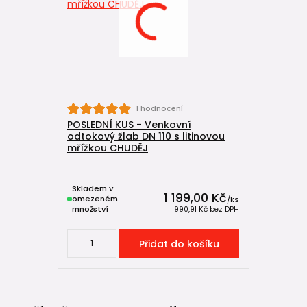
1 hodnocení
POSLEDNÍ KUS - Venkovní
odtokový žlab DN 110 s litinovou
mřížkou CHUDĚJ
Skladem v
1 199,00 Kč
omezeném
/
ks
množství
990,91 Kč
bez DPH
Přidat do košíku