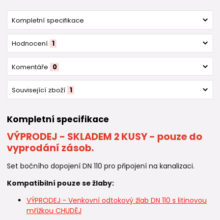
Kompletní specifikace
Hodnocení
1
Komentáře
0
Související zboží
1
Kompletní specifikace
VÝPRODEJ - SKLADEM 2 KUSY - pouze do
vyprodání zásob.
Set bočního dopojení DN 110 pro připojení na kanalizaci.
Kompatibilní pouze se žlaby:
VÝPRODEJ - Venkovní odtokový žlab DN 110 s litinovou
mřížkou CHUDĚJ