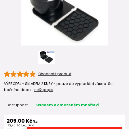
Ohodnotit produkt
VÝPRODEJ - SKLADEM 2 KUSY - pouze do vyprodání zásob. Set
bočního dopo...
celý popis
Dostupnost
Skladem v omezeném množství
209,00 Kč
/
ks
172,73 Kč
bez DPH