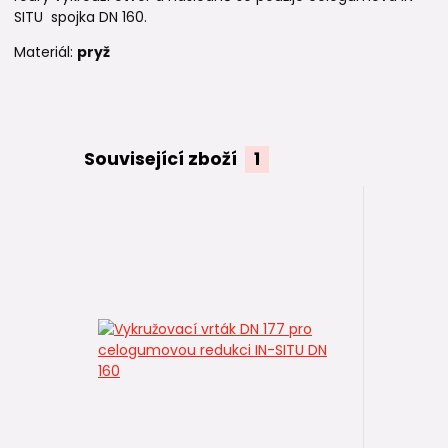
SITU spojka DN 160.
Materiál:
pryž
Související zboží
1