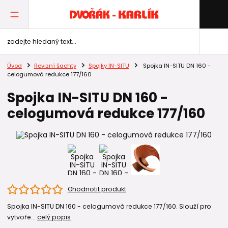
Úvod
Revizní šachty
Spojky IN-SITU
Spojka IN-SITU DN 160 -
celogumová redukce 177/160
Spojka IN-SITU DN 160 -
celogumová redukce 177/160
Ohodnotit produkt
Spojka IN-SITU DN 160 - celogumová redukce 177/160. Slouží pro
vytvoře...
celý popis