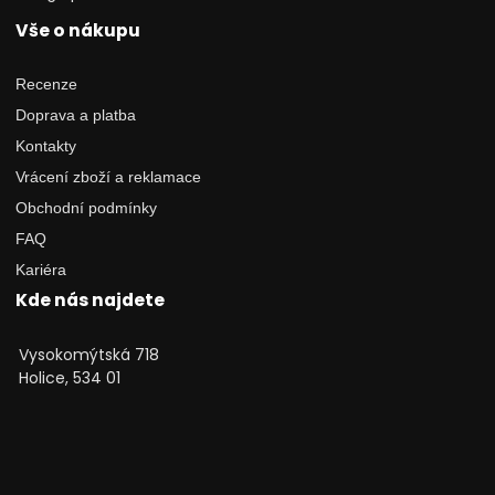
Vše o nákupu
Recenze
Doprava a platba
Kontakty
Vrácení zboží a reklamace
Obchodní podmínky
FAQ
Kariéra
Kde nás najdete
Vysokomýtská 718
Holice, 534 01