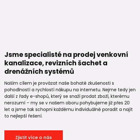
Jsme specialisté na prodej venkovní
kanalizace, revizních šachet a
drenážních systémů
Naším cílem je provázat naše bohaté zkušenosti s
pohodlností a rychlostí nákupu na internetu. Nejme tedy jen
další z řady e-shopů, který se snaží prodat zboží, kterému
nerozumí – my se v našem oboru pohybujeme již přes 20
let a jsme tak schopni každému individuálně poradit a najít
to nejlepší řešení.
Zjistit více o nás