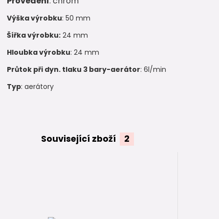
Provedení
: chrom
Výška výrobku
: 50 mm
Šířka výrobku:
24 mm
Hloubka výrobku
: 24 mm
Průtok při dyn. tlaku 3 bary-aerátor
: 6l/min
Typ
: aerátory
Související zboží
2