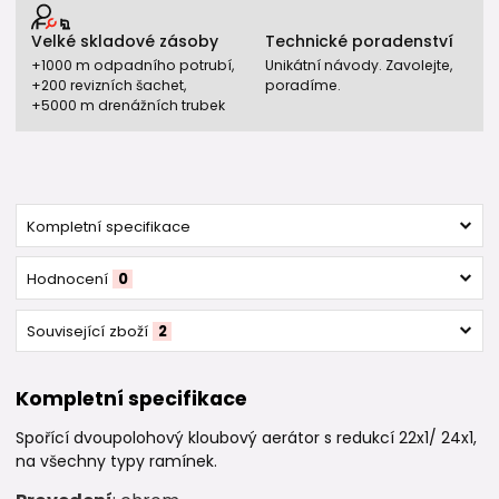
Velké skladové zásoby
Technické poradenství
+1000 m odpadního potrubí,
Unikátní návody. Zavolejte,
+200 revizních šachet,
poradíme.
+5000 m drenážních trubek
Kompletní specifikace
Hodnocení
0
Související zboží
2
Kompletní specifikace
Spořící dvoupolohový kloubový aerátor s redukcí 22x1/ 24x1,
na všechny typy ramínek.