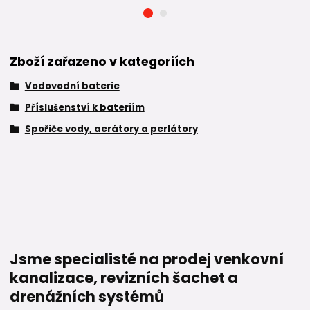
Zboží zařazeno v kategoriích
Vodovodní baterie
Příslušenství k bateriím
Spořiče vody, aerátory a perlátory
Jsme specialisté na prodej venkovní
kanalizace, revizních šachet a
drenážních systémů