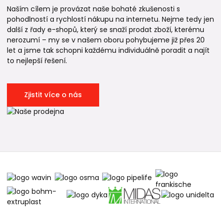
Naším cílem je provázat naše bohaté zkušenosti s
pohodlností a rychlostí nákupu na internetu. Nejme tedy jen
další z řady e-shopů, který se snaží prodat zboží, kterému
nerozumí – my se v našem oboru pohybujeme již přes 20
let a jsme tak schopni každému individuálně poradit a najít
to nejlepší řešení.
Zjistit více o nás