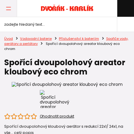
Úvod
Vodovodní baterie
Příslušenství k bateriím
Spořiče vody,
aerátory a perlátory
Spořící dvoupolohový areator kloubový eco
chrom
Spořící dvoupolohový areator
kloubový eco chrom
Ohodnotit produkt
Spořící dvoupolohový kloubový aerátor s redukcí 22x1/ 24x1, na
vše...
celý popis