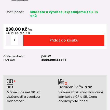
Dostupnost
Skladem u výrobce, expedujeme za 5-15
dnů
298,00 Kč
/
ks
246,28 Kč
bez DPH
Přidat do košíku
Číslo produktu:
per,k2
EAN kód:
8590309134541
30+
Doručení v ČR a SR
Máme více než 30 let
Veškeré zboží vám doručíme
zkušeností a vysokou
kamkoliv v ČR a SR. Cenu
odbornost.
dopravy víte ihned.