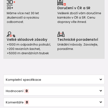
30+
Doručení v ČR a SR
Máme více než 30 let
Veškeré zboží vám doručíme
zkušeností a vysokou
kamkoliv v ČR a SR. Cenu
odbornost.
dopravy víte ihned.
Velké skladové zásoby
Technické poradenství
+1000 m odpadního potrubí,
Unikátní návody. Zavolejte,
+200 revizních šachet,
poradíme.
+5000 m drenážních trubek
Kompletní specifikace
Hodnocení
0
Komentáře
0