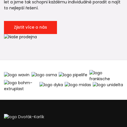
let a jsme tak schopni každému individuálně poradit a najít
to nejlepší řešení.
Zjistit více o nás