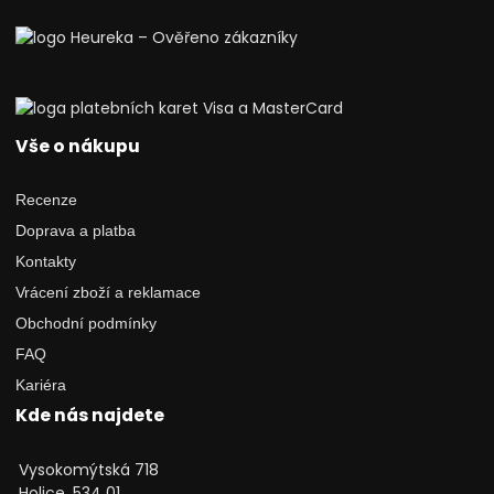
Vše o nákupu
Recenze
Doprava a platba
Kontakty
Vrácení zboží a reklamace
Obchodní podmínky
FAQ
Kariéra
Kde nás najdete
Vysokomýtská 718
Holice, 534 01