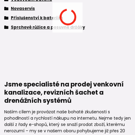
Novaservis
Příslušenství k bateriím
Sprchové růžice a posuvné držáky
Jsme specialisté na prodej venkovní
kanalizace, revizních šachet a
drenážních systémů
Naším cílem je provázat naše bohaté zkušenosti s
pohodlností a rychlostí nákupu na internetu. Nejme tedy jen
další z řady e-shopů, který se snaží prodat zboží, kterému
nerozumí – my se v našem oboru pohybujeme již přes 20