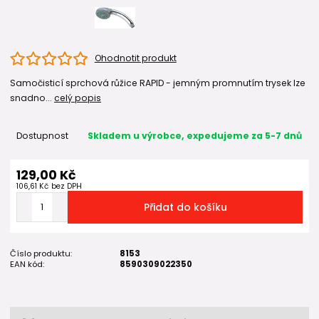
Ohodnotit produkt
Samočisticí sprchová růžice RAPID - jemným promnutím trysek lze
snadno...
celý popis
Dostupnost
Skladem u výrobce, expedujeme za 5-7 dnů
129,00 Kč
106,61 Kč
bez DPH
Přidat do košíku
Číslo produktu:
8153
EAN kód:
8590309022350