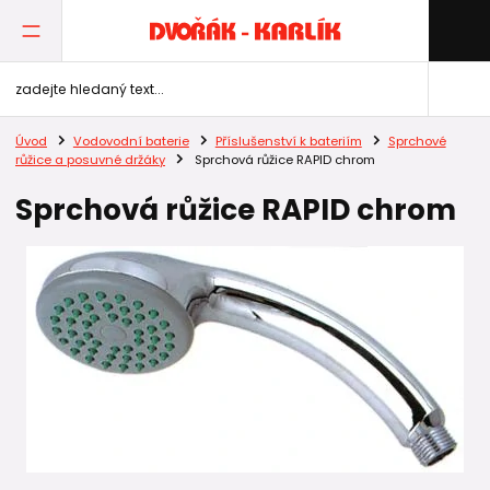
Úvod
Vodovodní baterie
Příslušenství k bateriím
Sprchové
růžice a posuvné držáky
Sprchová růžice RAPID chrom
Sprchová růžice RAPID chrom