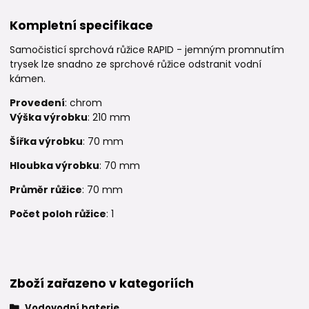
Kompletní specifikace
Samočisticí sprchová růžice RAPID - jemným promnutím
trysek lze snadno ze sprchové růžice odstranit vodní
kámen.
Provedení
: chrom
Výška výrobku
: 210 mm
Šířka výrobku
: 70 mm
Hloubka výrobku
: 70 mm
Průměr růžice
: 70 mm
Počet poloh růžice
: 1
Zboží zařazeno v kategoriích
Vodovodní baterie