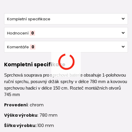
Kompletní specifikace
Hodnocení
0
Komentáře
0
Kompletní specifikace
Sprchová souprava pro sprchové baterie obsahuje 1-polohovou
ruční sprchu, posuvný držák sprchy v délce 780 mm a kovovou
sprchovou hadici v délce 150 cm. Rozteč montážních otvorů
745 mm
Provedení
: chrom
Výška výrobku
: 780 mm
Šířka výrobku:
100 mm