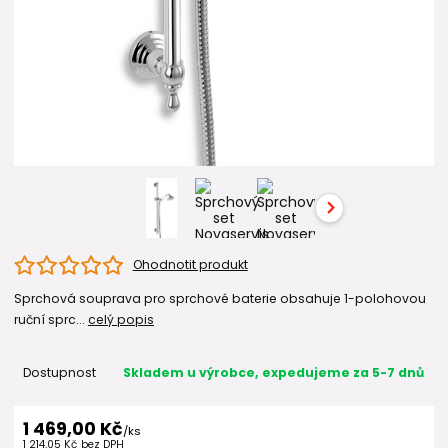
Ohodnotit produkt
Sprchová souprava pro sprchové baterie obsahuje 1-polohovou
ruční sprc...
celý popis
Dostupnost
Skladem u výrobce, expedujeme za 5-7 dnů
1 469,00 Kč
/
ks
1 214,05 Kč
bez DPH