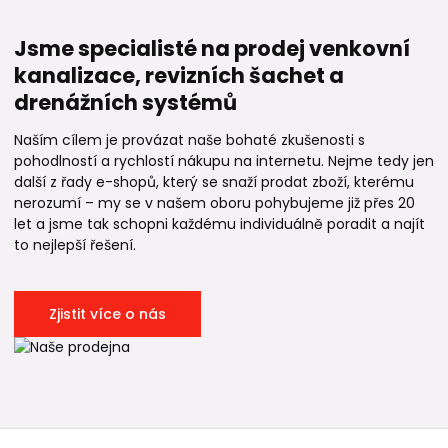
Jsme specialisté na prodej venkovní
kanalizace, revizních šachet a
drenážních systémů
Naším cílem je provázat naše bohaté zkušenosti s
pohodlností a rychlostí nákupu na internetu. Nejme tedy jen
další z řady e-shopů, který se snaží prodat zboží, kterému
nerozumí – my se v našem oboru pohybujeme již přes 20
let a jsme tak schopni každému individuálně poradit a najít
to nejlepší řešení.
Zjistit více o nás