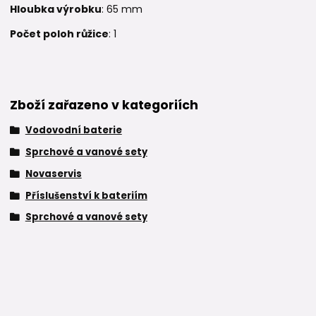
Hloubka výrobku
: 65 mm
Počet poloh růžice
: 1
Zboží zařazeno v kategoriích
Vodovodní baterie
Sprchové a vanové sety
Novaservis
Příslušenství k bateriím
Sprchové a vanové sety