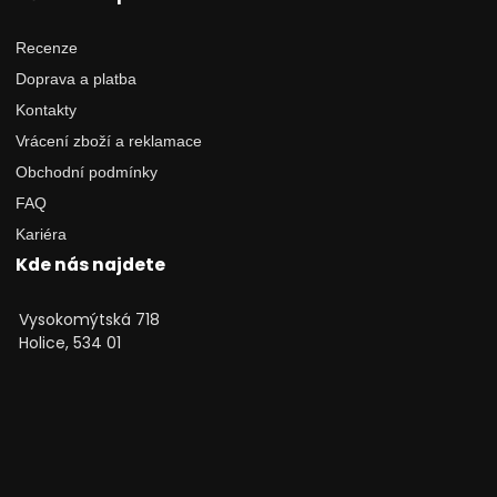
Recenze
Doprava a platba
Kontakty
Vrácení zboží a reklamace
Obchodní podmínky
FAQ
Kariéra
Kde nás najdete
Vysokomýtská 718
Holice, 534 01