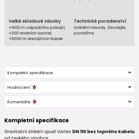
Velké skladové zásoby
Technické poradenství
+1000 m odpadního potrubí,
Unikátní návody. Zavolejte,
+200 revizních šachet,
poradíme.
+5000 m drenážních trubek
Kompletní specifikace
Hodnocení
0
Komentáře
0
Kompletní specifikace
Gravitační střešní vpusť Vortex
DN 110 bez topného kabelu
od českého výrobce.