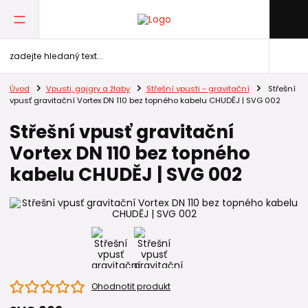
Úvod
Vpusti, gajgry a žlaby
Střešní vpusti - gravitační
Střešní
vpusť gravitační Vortex DN 110 bez topného kabelu CHUDĚJ | SVG 002
Střešní vpusť gravitační
Vortex DN 110 bez topného
kabelu CHUDĚJ | SVG 002
Ohodnotit produkt