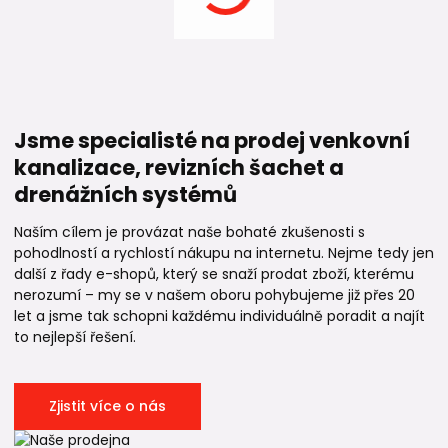
Jsme specialisté na prodej venkovní
kanalizace, revizních šachet a
drenážních systémů
Naším cílem je provázat naše bohaté zkušenosti s
pohodlností a rychlostí nákupu na internetu. Nejme tedy jen
další z řady e-shopů, který se snaží prodat zboží, kterému
nerozumí – my se v našem oboru pohybujeme již přes 20
let a jsme tak schopni každému individuálně poradit a najít
to nejlepší řešení.
Zjistit více o nás