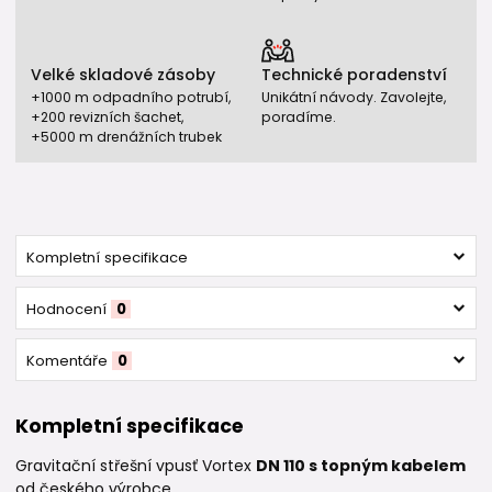
Velké skladové zásoby
Technické poradenství
+1000 m odpadního potrubí,
Unikátní návody. Zavolejte,
+200 revizních šachet,
poradíme.
+5000 m drenážních trubek
Kompletní specifikace
Hodnocení
0
Komentáře
0
Kompletní specifikace
Gravitační střešní vpusť Vortex
DN 110 s topným kabelem
od českého výrobce.