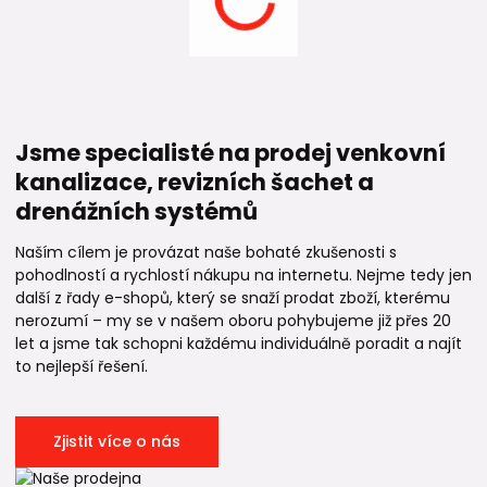
Jsme specialisté na prodej venkovní
kanalizace, revizních šachet a
drenážních systémů
Naším cílem je provázat naše bohaté zkušenosti s
pohodlností a rychlostí nákupu na internetu. Nejme tedy jen
další z řady e-shopů, který se snaží prodat zboží, kterému
nerozumí – my se v našem oboru pohybujeme již přes 20
let a jsme tak schopni každému individuálně poradit a najít
to nejlepší řešení.
Zjistit více o nás