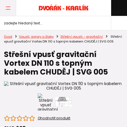
Úvod
Vpusti, gajgry a žlaby
Střešní vpusti - gravitační
Střešní
vpusť gravitační Vortex DN 110 s topným kabelem CHUDĚJ | SVG 005
Střešní vpusť gravitační
Vortex DN 110 s topným
kabelem CHUDĚJ | SVG 005
Ohodnotit produkt