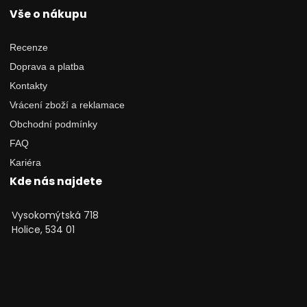
Vše o nákupu
Recenze
Doprava a platba
Kontakty
Vrácení zboží a reklamace
Obchodní podmínky
FAQ
Kariéra
Kde nás najdete
Vysokomýtská 718
Holice, 534 01