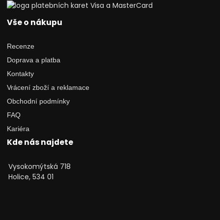
Vše o nákupu
Recenze
Doprava a platba
Kontakty
Vrácení zboží a reklamace
Obchodní podmínky
FAQ
Kariéra
Kde nás najdete
Vysokomýtská 718
Holice, 534 01