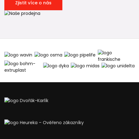
Zjistit více o nás