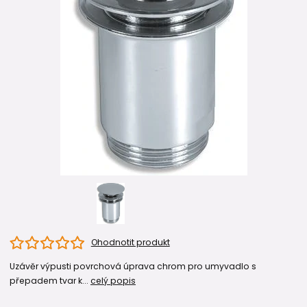
Ohodnotit produkt
Uzávěr výpusti povrchová úprava chrom pro umyvadlo s
přepadem tvar k...
celý popis