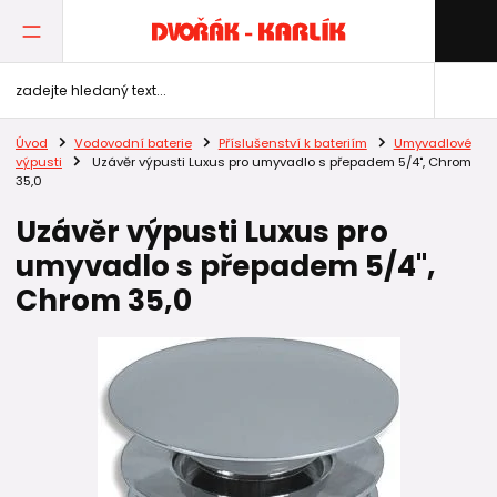
Úvod
Vodovodní baterie
Příslušenství k bateriím
Umyvadlové
výpusti
Uzávěr výpusti Luxus pro umyvadlo s přepadem 5/4", Chrom
35,0
Uzávěr výpusti Luxus pro
umyvadlo s přepadem 5/4",
Chrom 35,0