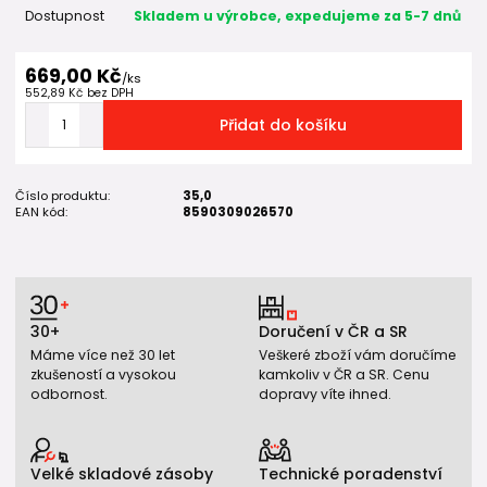
Dostupnost
Skladem u výrobce, expedujeme za 5-7 dnů
669,00 Kč
/
ks
552,89 Kč
bez DPH
Přidat do košíku
Číslo produktu:
35,0
EAN kód:
8590309026570
30+
Doručení v ČR a SR
Máme více než 30 let
Veškeré zboží vám doručíme
zkušeností a vysokou
kamkoliv v ČR a SR. Cenu
odbornost.
dopravy víte ihned.
Velké skladové zásoby
Technické poradenství