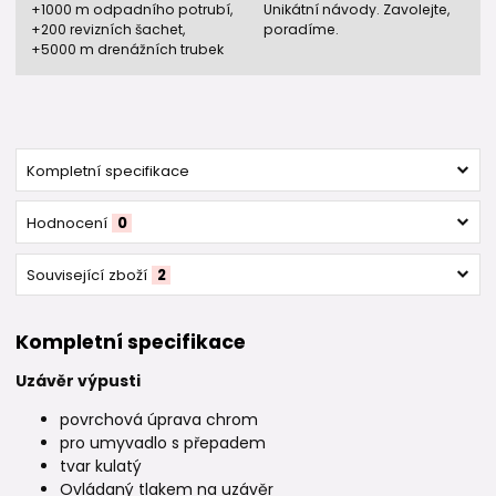
+1000 m odpadního potrubí,
Unikátní návody. Zavolejte,
+200 revizních šachet,
poradíme.
+5000 m drenážních trubek
Kompletní specifikace
Hodnocení
0
Související zboží
2
Kompletní specifikace
Uzávěr výpusti
povrchová úprava chrom
pro umyvadlo s přepadem
tvar kulatý
Ovládaný tlakem na uzávěr