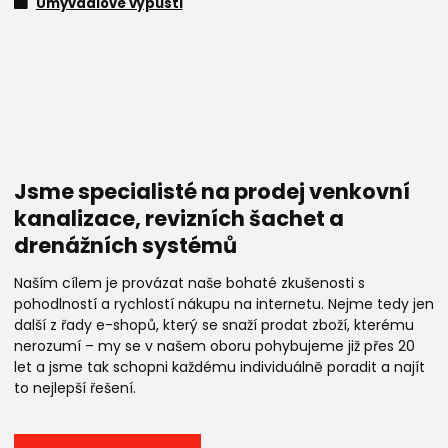
Umyvadlové výpusti
Jsme specialisté na prodej venkovní
kanalizace, revizních šachet a
drenážních systémů
Naším cílem je provázat naše bohaté zkušenosti s
pohodlností a rychlostí nákupu na internetu. Nejme tedy jen
další z řady e-shopů, který se snaží prodat zboží, kterému
nerozumí – my se v našem oboru pohybujeme již přes 20
let a jsme tak schopni každému individuálně poradit a najít
to nejlepší řešení.