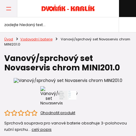
Úvod
Vodovodní baterie
Vanový/sprchový set Novaservis chrom
MINI201.0
Vanový/sprchový set
Novaservis chrom MINI201.0
Ohodnotit produkt
Sprchová souprava pro vanové baterie obsahuje 3-polohovou
ruční sprchu...
celý popis