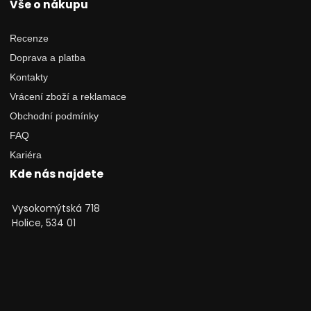
Vše o nákupu
Recenze
Doprava a platba
Kontakty
Vrácení zboží a reklamace
Obchodní podmínky
FAQ
Kariéra
Kde nás najdete
Vysokomýtská 718
Holice, 534 01