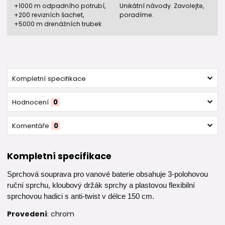
+1000 m odpadního potrubí,
Unikátní návody. Zavolejte,
+200 revizních šachet,
poradíme.
+5000 m drenážních trubek
Kompletní specifikace
Hodnocení
0
Komentáře
0
Kompletní specifikace
Sprchová souprava pro vanové baterie obsahuje 3-polohovou
ruční sprchu, kloubový držák sprchy a plastovou flexibilní
sprchovou hadici s anti-twist v délce 150 cm.
Provedení
: chrom