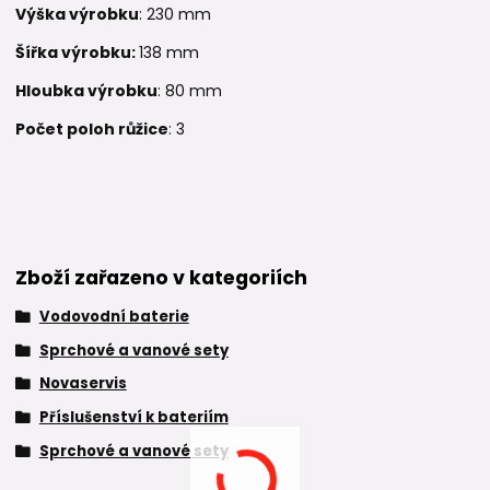
Výška výrobku
: 230 mm
Šířka výrobku:
138 mm
Hloubka výrobku
: 80 mm
Počet poloh růžice
: 3
Zboží zařazeno v kategoriích
Vodovodní baterie
Sprchové a vanové sety
Novaservis
Příslušenství k bateriím
Sprchové a vanové sety