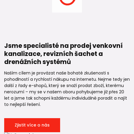
Jsme specialisté na prodej venkovní
kanalizace, revizních šachet a
drenážních systémů
Naším cílem je provázat naše bohaté zkušenosti s
pohodlností a rychlostí nákupu na internetu. Nejme tedy jen
další z řady e-shopů, který se snaží prodat zboží, kterému
nerozumí – my se v našem oboru pohybujeme již přes 20
let a jsme tak schopni každému individuálně poradit a najít
to nejlepší řešení.
Zjistit více o nás