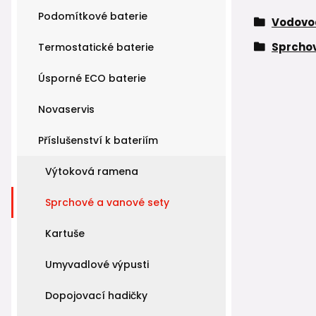
Podomítkové baterie
Vodovod
Sprchov
Termostatické baterie
Úsporné ECO baterie
Novaservis
Příslušenství k bateriím
Výtoková ramena
Sprchové a vanové sety
Kartuše
Umyvadlové výpusti
Dopojovací hadičky