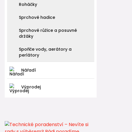
Roháčky
Sprchové hadice
Sprchové růžice a posuvné
držáky
Spořiče vody, aerátory a
perlátory
Nářadí
Výprodej