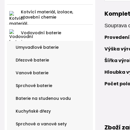
Kotvící materiál, izolace,
Komplet
stavební chemie
Souprava o
Vodovodní baterie
Provedení
Umyvadlové baterie
Výška výr
Dřezové baterie
Šířka výr
Hloubka v
Vanové baterie
Počet polo
Sprchové baterie
Baterie na studenou vodu
Kuchyňské dřezy
Sprchové a vanové sety
Zboží za