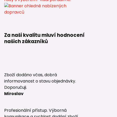
Za naši kvalitu mluví hodnocení
našich zákazníků
Zboží dodáno včas, dobrá
informovanost o stavu objednávky.
Doporučuji.
Miroslav
Profesionální přístup. Výborná
komunikace a rychlost dodání zboží.