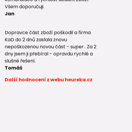
Všem doporučuji.
Jan
Dopravce část zboží poškodil a firma
KaD do 2 dnů zaslala znovu
nepoškozenou novou část - super . Za 2
dny jsem ji přebíral - opravdu rychlé a
slušné řešení.
Tomáš
Další hodnocení z webu heureka.cz