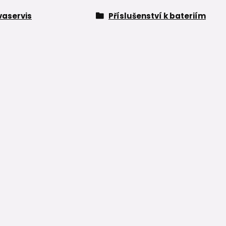
aservis
Příslušenství k bateriím