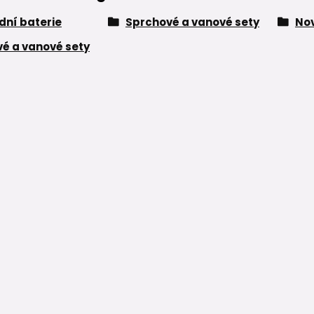
ní baterie
Sprchové a vanové sety
Nov
é a vanové sety