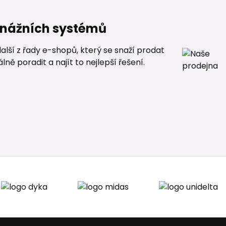
renážních systémů
alší z řady e-shopů, který se snaží prodat
ě poradit a najít to nejlepší řešení.