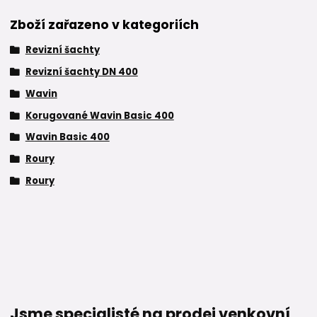
Zboží zařazeno v kategoriích
Revizní šachty
Revizní šachty DN 400
Wavin
Korugované Wavin Basic 400
Wavin Basic 400
Roury
Roury
Jsme specialisté na prodej venkovní