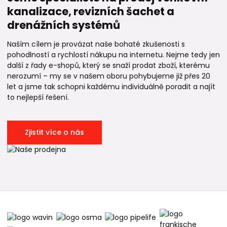
kanalizace, revizních šachet a
drenážních systémů
Naším cílem je provázat naše bohaté zkušenosti s
pohodlností a rychlostí nákupu na internetu. Nejme tedy jen
další z řady e-shopů, který se snaží prodat zboží, kterému
nerozumí – my se v našem oboru pohybujeme již přes 20
let a jsme tak schopni každému individuálně poradit a najít
to nejlepší řešení.
Zjistit více o nás