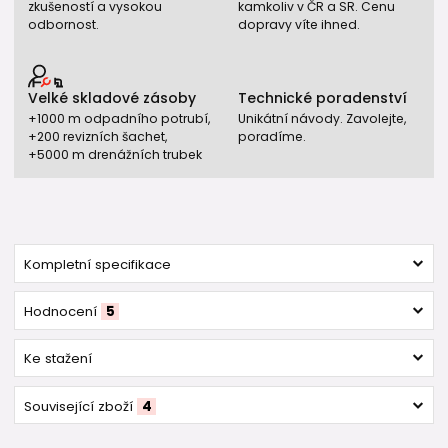
zkušeností a vysokou
kamkoliv v ČR a SR. Cenu
odbornost.
dopravy víte ihned.
Velké skladové zásoby
Technické poradenství
+1000 m odpadního potrubí,
Unikátní návody. Zavolejte,
+200 revizních šachet,
poradíme.
+5000 m drenážních trubek
Kompletní specifikace
Hodnocení
5
Ke stažení
Související zboží
4