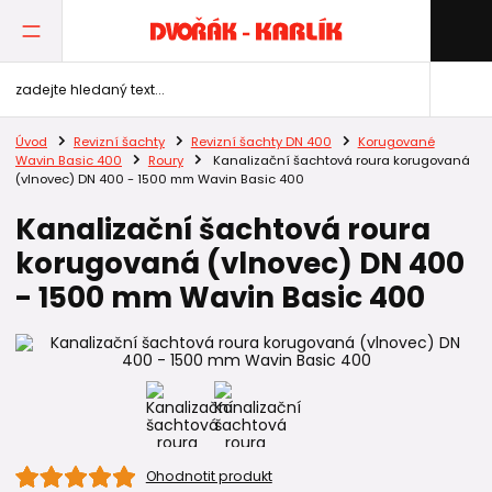
Úvod
Revizní šachty
Revizní šachty DN 400
Korugované
Wavin Basic 400
Roury
Kanalizační šachtová roura korugovaná
(vlnovec) DN 400 - 1500 mm Wavin Basic 400
Kanalizační šachtová roura
korugovaná (vlnovec) DN 400
- 1500 mm Wavin Basic 400
Ohodnotit produkt