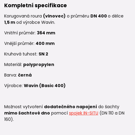
Kompletní specifikace
Korugovaná roura
(vlnovec)
o průměru
DN 400
o délce
1,5 m
od výrobce Wavin.
Vnitřní průměr:
364
mm
Vnější průměr:
400
mm
Kruhová tuhost:
SN 2
Materiál:
polypropylen
Barva:
černá
Výrobce:
Wavin (Basic 400)
Možnost vytvoření
dodatečného napojení
do šachty
mimo šachtové dno
pomocí
spojek IN-SITU
(DN 110 a DN
160).