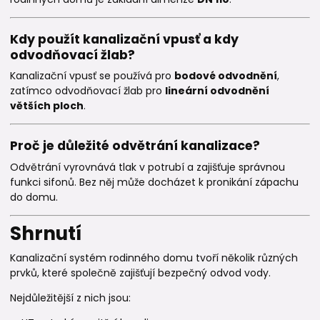
Kdy použít kanalizační vpusť a kdy
odvodňovací žlab?
Kanalizační vpusť se používá pro
bodové odvodnění
,
zatímco odvodňovací žlab pro
lineární odvodnění
větších ploch
.
Proč je důležité odvětrání kanalizace?
Odvětrání vyrovnává tlak v potrubí a zajišťuje správnou
funkci sifonů. Bez něj může docházet k pronikání zápachu
do domu.
Shrnutí
Kanalizační systém rodinného domu tvoří několik různých
prvků, které společně zajišťují bezpečný odvod vody.
Nejdůležitější z nich jsou: