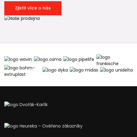
Zjistit více o nás