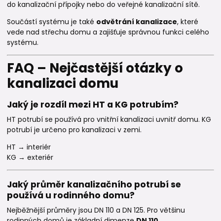
do kanalizační přípojky nebo do veřejné kanalizační sítě.
Součástí systému je také
odvětrání kanalizace
, které
vede nad střechu domu a zajišťuje správnou funkci celého
systému.
FAQ – Nejčastější otázky o
kanalizaci domu
Jaký je rozdíl mezi HT a KG potrubím?
HT potrubí se používá pro vnitřní kanalizaci uvnitř domu. KG
potrubí je určeno pro kanalizaci v zemi.
HT → interiér
KG → exteriér
Jaký průměr kanalizačního potrubí se
používá u rodinného domu?
Nejběžnější průměry jsou DN 110 a DN 125. Pro většinu
rodinných domů je základní dimenze
DN 110
.