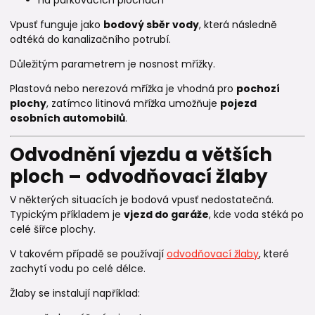
Vpusť funguje jako
bodový sběr vody
, která následně
odtéká do kanalizačního potrubí.
Důležitým parametrem je nosnost mřížky.
Plastová nebo nerezová mřížka je vhodná pro
pochozí
plochy
, zatímco litinová mřížka umožňuje
pojezd
osobních automobilů
.
Odvodnění vjezdu a větších
ploch – odvodňovací žlaby
V některých situacích je bodová vpusť nedostatečná.
Typickým příkladem je
vjezd do garáže
, kde voda stéká po
celé šířce plochy.
V takovém případě se používají
odvodňovací žlaby
, které
zachytí vodu po celé délce.
Žlaby se instalují například: