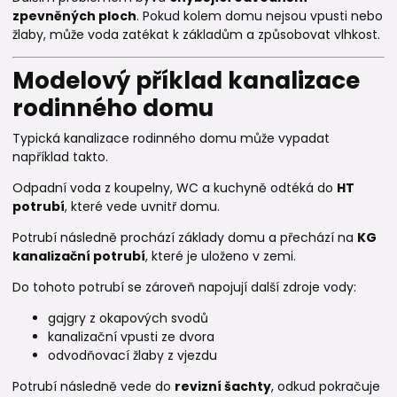
zpevněných ploch
. Pokud kolem domu nejsou vpusti nebo
žlaby, může voda zatékat k základům a způsobovat vlhkost.
Modelový příklad kanalizace
rodinného domu
Typická kanalizace rodinného domu může vypadat
například takto.
Odpadní voda z koupelny, WC a kuchyně odtéká do
HT
potrubí
, které vede uvnitř domu.
Potrubí následně prochází základy domu a přechází na
KG
kanalizační potrubí
, které je uloženo v zemi.
Do tohoto potrubí se zároveň napojují další zdroje vody:
gajgry z okapových svodů
kanalizační vpusti ze dvora
odvodňovací žlaby z vjezdu
Potrubí následně vede do
revizní šachty
, odkud pokračuje