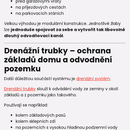
před garážovými vraty
na příjezdových cestách
na parkovacích stáních
Velkou výhodou je modulární konstrukce. Jednotlivé žlaby
lze
jednoduše spojovat za sebe a vytvořit tak libovolně
dlouhý odvodňovací kanál
.
Drenážní trubky – ochrana
základů domu a odvodnění
pozemku
Další důležitou součástí systému je
drenážní systém
.
Drenážní trubky
slouží k odvádění vody ze zeminy v okolí
základů a z pozemku jako takového.
Používají se například:
kolem základových pasů
kolem sklepních zdí
na pozemcích s vysokou hladinou podzemní vody