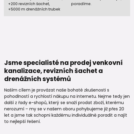
+200 revizních šachet,
poradíme.
+5000 m drenážních trubek
Jsme specialisté na prodej venkovní
kanalizace, revizních šachet a
drenážních systémů
Naším cílem je provázat naše bohaté zkušenosti s
pohodlností a rychlostí nákupu na internetu. Nejme tedy jen
další z řady e-shopů, který se snaží prodat zboží, kterému
nerozumí – my se v našem oboru pohybujeme již přes 20
let a jsme tak schopni každému individuálně poradit a najít
to nejlepší řešení.