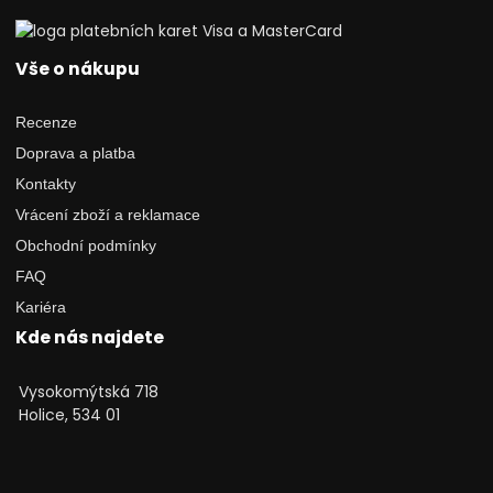
Vše o nákupu
Recenze
Doprava a platba
Kontakty
Vrácení zboží a reklamace
Obchodní podmínky
FAQ
Kariéra
Kde nás najdete
Vysokomýtská 718
Holice, 534 01