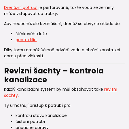
Drenážní potrubí
je perforované, takže voda ze zeminy
může vstupovat do trubky.
Aby nedocházelo k zanášení, drenáž se obvykle ukládá do:
štěrkového lože
geotextilie
Díky tomu drenáž účinně odvádí vodu a chrání konstrukci
domu před vlhkostí.
Revizní šachty – kontrola
kanalizace
Každý kanalizační systém by měl obsahovat také
revizní
šachty
.
Ty umožňují přístup k potrubí pro:
kontrolu stavu kanalizace
čištění potrubí
případné opravy