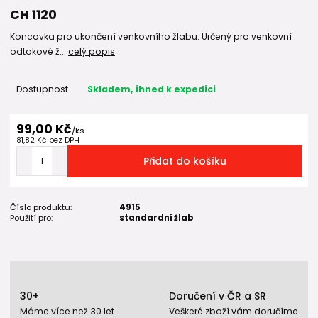
CH 1120
Koncovka pro ukončení venkovního žlabu. Určený pro venkovní
odtokové ž...
celý popis
Dostupnost
Skladem, ihned k expedici
99,00 Kč
/
ks
81,82 Kč
bez DPH
Přidat do košíku
Číslo produktu:
4915
Použití pro:
standardní žlab
30+
Doručení v ČR a SR
Máme více než 30 let
Veškeré zboží vám doručíme