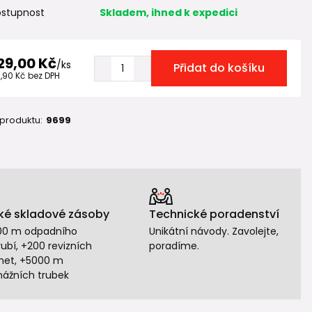
stupnost
Skladem, ihned k expedici
29,00 Kč
/
ks
Přidat do košíku
1,90 Kč
bez DPH
 produktu:
9699
ké skladové zásoby
Technické poradenství
00 m odpadního
Unikátní návody. Zavolejte,
ubí, +200 revizních
poradíme.
het, +5000 m
nážních trubek