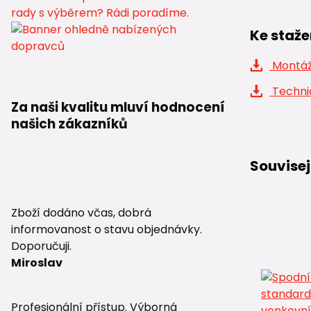
Ke staže
Montáž
Technic
Za naši kvalitu mluví hodnocení
našich zákazníků
Souvisej
Zboží dodáno včas, dobrá
informovanost o stavu objednávky.
Doporučuji.
Miroslav
Profesionální přístup. Výborná