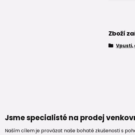
Zboží za
Vpusti,
Jsme specialisté na prodej venkov
Naším cílem je provázat naše bohaté zkušenosti s pohod