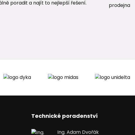
ě poradit a najít to nejlepší řešení.
Technické poradenství
Ing. Adam Dvořák