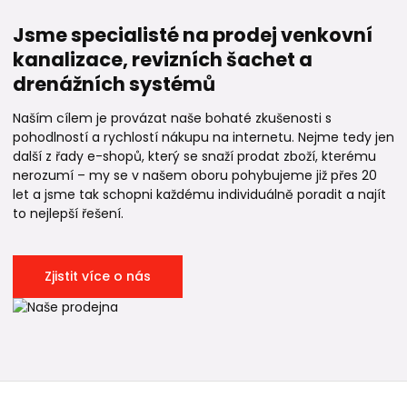
Jsme specialisté na prodej venkovní
kanalizace, revizních šachet a
drenážních systémů
Naším cílem je provázat naše bohaté zkušenosti s
pohodlností a rychlostí nákupu na internetu. Nejme tedy jen
další z řady e-shopů, který se snaží prodat zboží, kterému
nerozumí – my se v našem oboru pohybujeme již přes 20
let a jsme tak schopni každému individuálně poradit a najít
to nejlepší řešení.
Zjistit více o nás