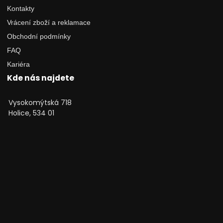
Kontakty
Vrácení zboží a reklamace
Obchodní podmínky
FAQ
Kariéra
Kde nás najdete
Vysokomýtská 718
Holice, 534 01