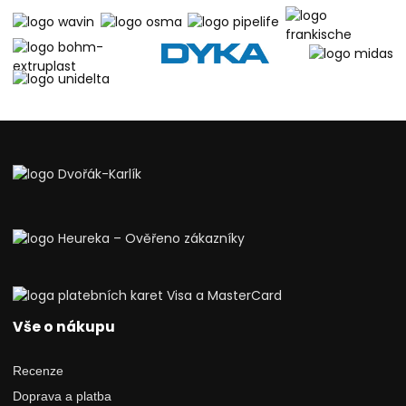
Vše o nákupu
Recenze
Doprava a platba