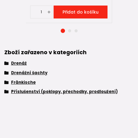
Přidat do košíku
Zboží zařazeno v kategoriích
Drenáž
Drenážní šachty
Fränkische
Příslušenství (poklopy, přechodky, prodloužení)