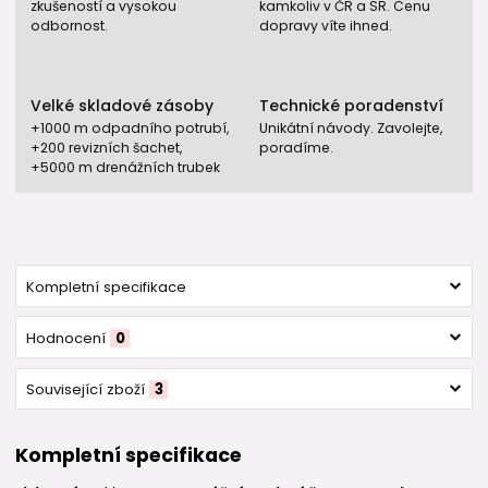
zkušeností a vysokou
kamkoliv v ČR a SR. Cenu
odbornost.
dopravy víte ihned.
Velké skladové zásoby
Technické poradenství
+1000 m odpadního potrubí,
Unikátní návody. Zavolejte,
+200 revizních šachet,
poradíme.
+5000 m drenážních trubek
Kompletní specifikace
Hodnocení
0
Související zboží
3
Kompletní specifikace