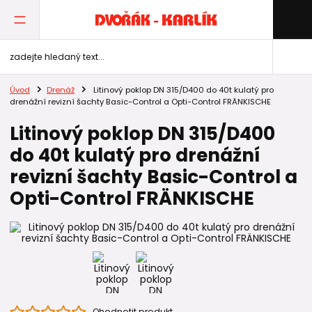
Úvod
Drenáž
Litinový poklop DN 315/D400 do 40t kulatý pro
drenážní revizní šachty Basic-Control a Opti-Control FRÄNKISCHE
Litinový poklop DN 315/D400
do 40t kulatý pro drenážní
revizní šachty Basic-Control a
Opti-Control FRÄNKISCHE
Ohodnotit produkt