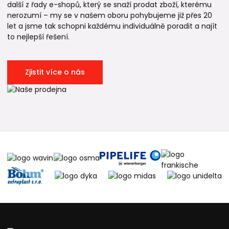
další z řady e-shopů, který se snaží prodat zboží, kterému
nerozumí – my se v našem oboru pohybujeme již přes 20
let a jsme tak schopni každému individuálně poradit a najít
to nejlepší řešení.
Zjistit více o nás