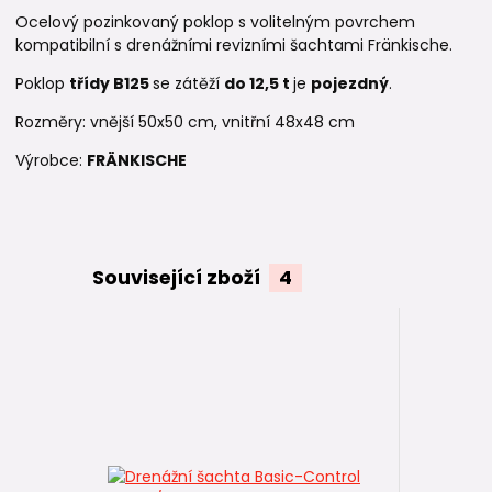
Ocelový pozinkovaný poklop s volitelným povrchem
kompatibilní s drenážními revizními šachtami Fränkische.
Poklop
třídy B125
se zátěží
do 12,5 t
je
pojezdný
.
Rozměry: vnější 50x50 cm, vnitřní 48x48 cm
Výrobce:
FRÄNKISCHE
Související zboží
4