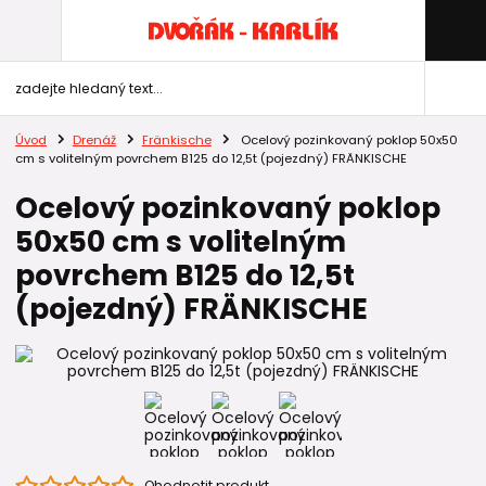
Úvod
Drenáž
Fränkische
Ocelový pozinkovaný poklop 50x50
cm s volitelným povrchem B125 do 12,5t (pojezdný) FRÄNKISCHE
Ocelový pozinkovaný poklop
50x50 cm s volitelným
povrchem B125 do 12,5t
(pojezdný) FRÄNKISCHE
Ohodnotit produkt