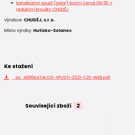
kanalizační vpusť (gajgr) boční černá DN 110 +
redukční kroužky CHUDĚJ
Výrobce:
CHUDĚJ, s.r.o.
Místo výroby:
Hutisko-Solanec
Ke stažení
_ps_4895KATALOG-VPUSTI-2021-CZE-WEB.pdf
Související zboží
2