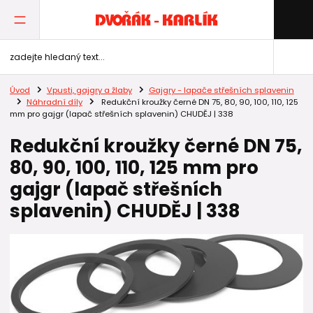
Úvod
Vpusti, gajgry a žlaby
Gajgry - lapače střešních splavenin
Náhradní díly
Redukční kroužky černé DN 75, 80, 90, 100, 110, 125
mm pro gajgr (lapač střešních splavenin) CHUDĚJ | 338
Redukční kroužky černé DN 75,
80, 90, 100, 110, 125 mm pro
gajgr (lapač střešních
splavenin) CHUDĚJ | 338