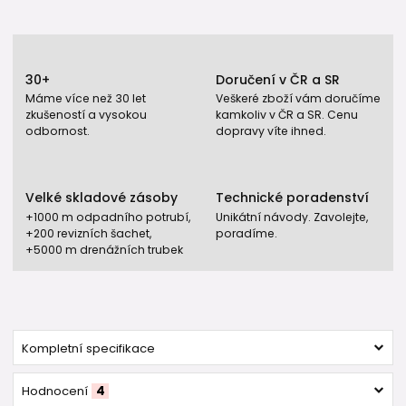
30+
Doručení v ČR a SR
Máme více než 30 let
Veškeré zboží vám doručíme
zkušeností a vysokou
kamkoliv v ČR a SR. Cenu
odbornost.
dopravy víte ihned.
Velké skladové zásoby
Technické poradenství
+1000 m odpadního potrubí,
Unikátní návody. Zavolejte,
+200 revizních šachet,
poradíme.
+5000 m drenážních trubek
Kompletní specifikace
Hodnocení
4