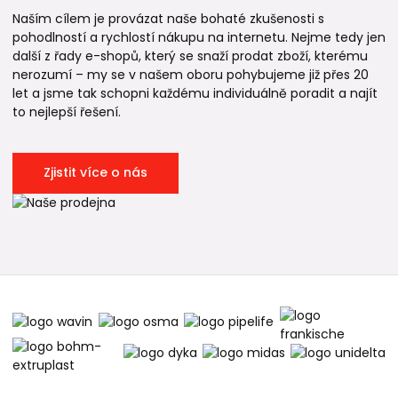
Naším cílem je provázat naše bohaté zkušenosti s
pohodlností a rychlostí nákupu na internetu. Nejme tedy jen
další z řady e-shopů, který se snaží prodat zboží, kterému
nerozumí – my se v našem oboru pohybujeme již přes 20
let a jsme tak schopni každému individuálně poradit a najít
to nejlepší řešení.
Zjistit více o nás