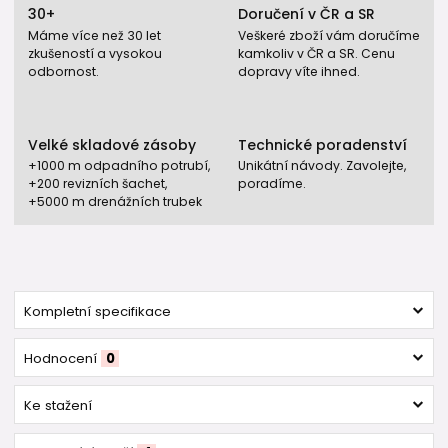
30+
Doručení v ČR a SR
Máme více než 30 let
Veškeré zboží vám doručíme
zkušeností a vysokou
kamkoliv v ČR a SR. Cenu
odbornost.
dopravy víte ihned.
Velké skladové zásoby
Technické poradenství
+1000 m odpadního potrubí,
Unikátní návody. Zavolejte,
+200 revizních šachet,
poradíme.
+5000 m drenážních trubek
Kompletní specifikace
Hodnocení
0
Ke stažení