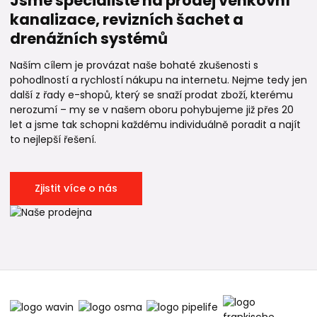
Jsme specialisté na prodej venkovní
kanalizace, revizních šachet a
drenážních systémů
Naším cílem je provázat naše bohaté zkušenosti s
pohodlností a rychlostí nákupu na internetu. Nejme tedy jen
další z řady e-shopů, který se snaží prodat zboží, kterému
nerozumí – my se v našem oboru pohybujeme již přes 20
let a jsme tak schopni každému individuálně poradit a najít
to nejlepší řešení.
Zjistit více o nás