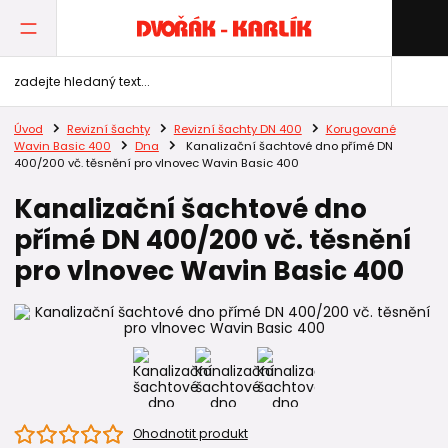
Úvod
Revizní šachty
Revizní šachty DN 400
Korugované
Wavin Basic 400
Dna
Kanalizační šachtové dno přímé DN
400/200 vč. těsnění pro vlnovec Wavin Basic 400
Kanalizační šachtové dno
přímé DN 400/200 vč. těsnění
pro vlnovec Wavin Basic 400
Ohodnotit produkt