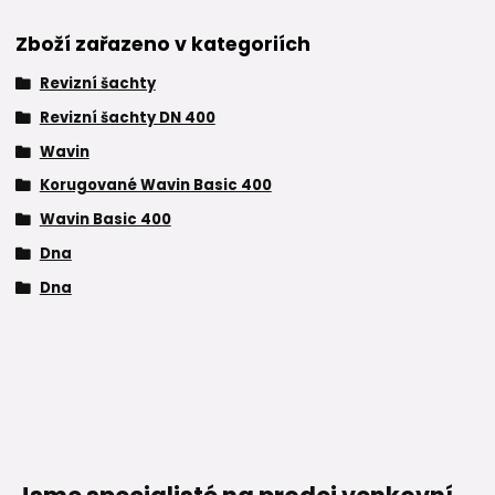
Zboží zařazeno v kategoriích
Revizní šachty
Revizní šachty DN 400
Wavin
Korugované Wavin Basic 400
Wavin Basic 400
Dna
Dna