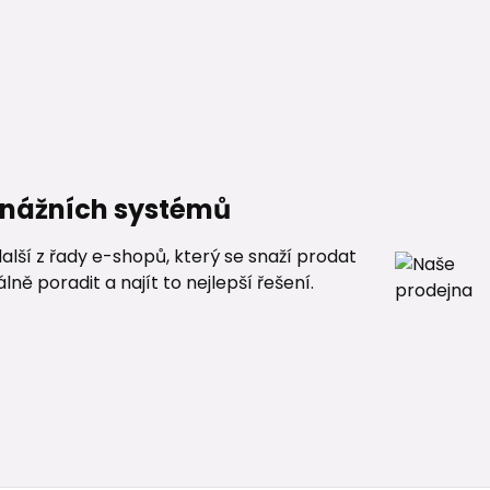
renážních systémů
alší z řady e-shopů, který se snaží prodat
ě poradit a najít to nejlepší řešení.