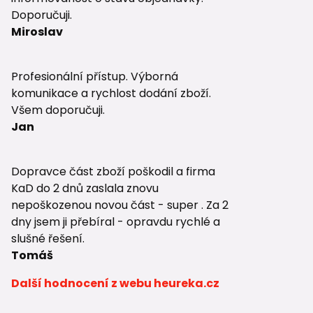
Doporučuji.
Miroslav
Profesionální přístup. Výborná
komunikace a rychlost dodání zboží.
Všem doporučuji.
Jan
Dopravce část zboží poškodil a firma
KaD do 2 dnů zaslala znovu
nepoškozenou novou část - super . Za 2
dny jsem ji přebíral - opravdu rychlé a
slušné řešení.
Tomáš
Další hodnocení z webu heureka.cz