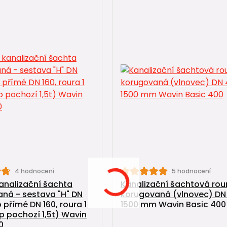
4 hodnocení
5 hodnocení
kanalizační šachta
Kanalizační šachtová rou
ná - sestava "H" DN
korugovaná (vlnovec) DN
 přímé DN 160, roura 1
1500 mm Wavin Basic 400
p pochozí 1,5t) Wavin
0