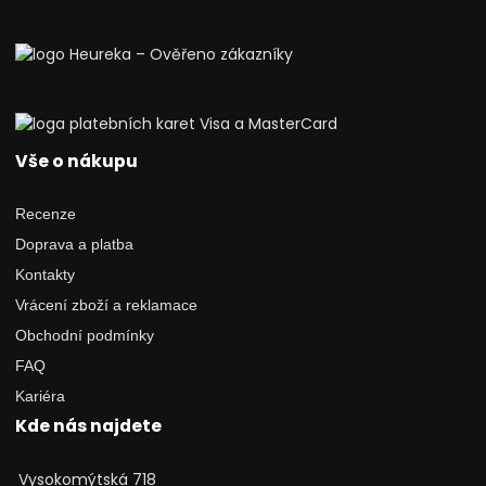
Vše o nákupu
Recenze
Doprava a platba
Kontakty
Vrácení zboží a reklamace
Obchodní podmínky
FAQ
Kariéra
Kde nás najdete
Vysokomýtská 718