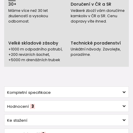
30+
Doručení v ČR a SR
Máme více než 30 let
Veškeré zboží vám doručíme
zkušeností a vysokou
kamkoliv v ČR a SR. Cenu
odbornost.
dopravy víte ihned.
Velké skladové zásoby
Technické poradenství
+1000 m odpadního potrubí,
Unikátní návody. Zavolejte,
+200 revizních šachet,
poradíme.
+5000 m drenážních trubek
Kompletní specifikace
Hodnocení
3
Ke stažení