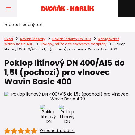
Úvod
Revizní šachty
Revizní šachty DN 400
Korugované
Wavin Basic 400
Poklopy, mříže a teleskopické adaptéry
Poklop
litinový DN 400/A15 do 1,5t (pochozí) pro vlnovec Wavin Basic 400
Poklop litinový DN 400/A15 do
1,5t (pochozí) pro vlnovec
Wavin Basic 400
Ohodnotit produkt