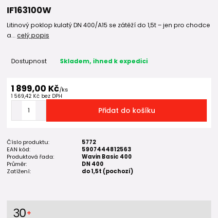
IF163100W
Litinový poklop kulatý DN 400/A15 se zátěží do 1,5t – jen pro chodce
a...
celý popis
Dostupnost
Skladem, ihned k expedici
1 899,00 Kč
/
ks
1 569,42 Kč
bez DPH
Přidat do košíku
Číslo produktu:
5772
EAN kód:
5907444812563
Produktová řada:
Wavin Basic 400
Průměr:
DN 400
Zatížení:
do 1,5t (pochozí)