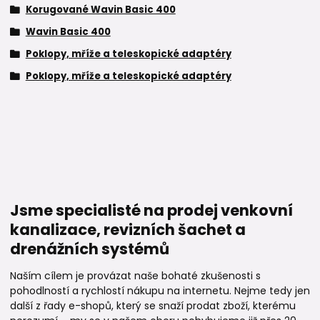
Korugované Wavin Basic 400
Wavin Basic 400
Poklopy, mříže a teleskopické adaptéry
Poklopy, mříže a teleskopické adaptéry
Jsme specialisté na prodej venkovní
kanalizace, revizních šachet a
drenážních systémů
Naším cílem je provázat naše bohaté zkušenosti s
pohodlností a rychlostí nákupu na internetu. Nejme tedy jen
další z řady e-shopů, který se snaží prodat zboží, kterému