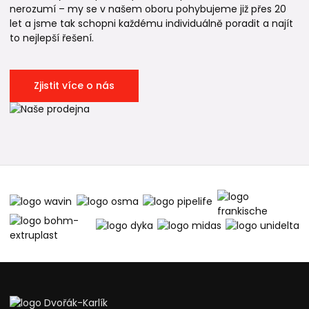
nerozumí – my se v našem oboru pohybujeme již přes 20
let a jsme tak schopni každému individuálně poradit a najít
to nejlepší řešení.
Zjistit více o nás