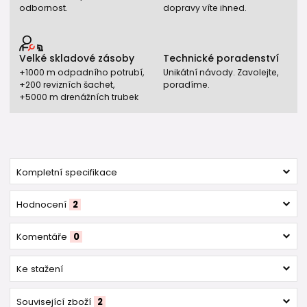
odbornost.
dopravy víte ihned.
Velké skladové zásoby
Technické poradenství
+1000 m odpadního potrubí,
Unikátní návody. Zavolejte,
+200 revizních šachet,
poradíme.
+5000 m drenážních trubek
Kompletní specifikace
Hodnocení
2
Komentáře
0
Ke stažení
Související zboží
2