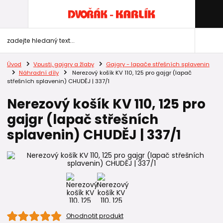
Úvod
Vpusti, gajgry a žlaby
Gajgry - lapače střešních splavenin
Náhradní díly
Nerezový košík KV 110, 125 pro gajgr (lapač
střešních splavenin) CHUDĚJ | 337/1
Nerezový košík KV 110, 125 pro
gajgr (lapač střešních
splavenin) CHUDĚJ | 337/1
Ohodnotit produkt