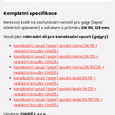
Kompletní specifikace
Nerezový košík na zachytávání nečistit pro gajgr (lapač
střešních splavenin) s odtokem o průměru
DN 110, 125 mm
.
Slouží jako
náhradní díl pro kanalizační vpusti (gajgry)
:
kanalizační vpusť (gajgr) spodní černá DN 110 +
redukční kroužky CHUDĚJ
kanalizační vpusť (gajgr) spodní černá DN 125 +
redukční kroužky CHUDĚJ
kanalizační vpusť (gajgr) spodní černá DN 110/125 +
redukční kroužky CHUDĚJ
kanalizační vpusť (gajgr) spodní šedá DN 110 +
redukční kroužky CHUDĚJ
kanalizační vpusť (gajgr) spodní šedá DN 125 +
redukční kroužky CHUDĚJ
kanalizační vpusť (gajgr) spodní šedá DN 110/125 +
redukční kroužky CHUDĚJ
Výrobce:
CHUDĚJ, s.r.o.