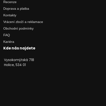
Recenze
Doprava a platba
Kontakty
Vrácení zboží a reklamace
Obchodní podmínky
FAQ
Kariéra
Kde nás najdete
Vysokomýtská 718
Holice, 534 01