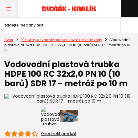
Úvod
PE trubky a tvarovky pro venkovní rozvody vody
Vodovodní
plastová trubka HDPE 100 RC 32x2,0 PN 10 (10 barů) SDR 17 - metráž po 10
m
Vodovodní plastová trubka
HDPE 100 RC 32x2,0 PN 10 (10
barů) SDR 17 - metráž po 10 m
Ohodnotit produkt