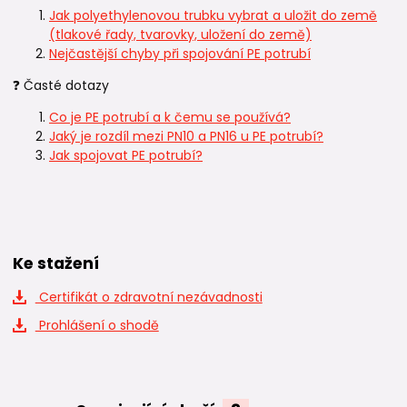
Jak polyethylenovou trubku vybrat a uložit do země
(tlakové řady, tvarovky, uložení do země)
Nejčastější chyby při spojování PE potrubí
❓ Časté dotazy
Co je PE potrubí a k čemu se používá?
Jaký je rozdíl mezi PN10 a PN16 u PE potrubí?
Jak spojovat PE potrubí?
Ke stažení
Certifikát o zdravotní nezávadnosti
Prohlášení o shodě