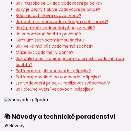
Jak hluboko se ukládá vodovodní přípojka?
Jaký je běžný tlak ve vodovodní přípojce?
Kde má být hlavní uzávěr vody?
Jak ochránit vodovodní přípojku proti mrazu?
Jaký průměr vodovodní přípojky zvolit?
Je vodoměrná šachta povinná?
Kam umístit vodoměrnou šachtu?
Jak velká má být vodoměrná šachta?
Může být vodoměr v domě?
Jak daleko od hranice pozemku umístit vodoměrnou
šachtu?
Potřebuji projekt vodovodní přípojky?
Potřebuji povolení na vodovodní přípojku?
Lze vodovodní přípojku realizovat svépomocí?
Jak dlouho vydrží vodovodní přípojka?
📚 Návody a technické poradenství
🔎 Návody