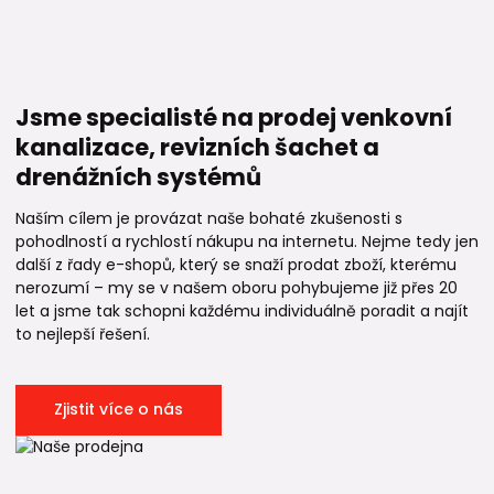
Jsme specialisté na prodej venkovní
kanalizace, revizních šachet a
drenážních systémů
Naším cílem je provázat naše bohaté zkušenosti s
pohodlností a rychlostí nákupu na internetu. Nejme tedy jen
další z řady e-shopů, který se snaží prodat zboží, kterému
nerozumí – my se v našem oboru pohybujeme již přes 20
let a jsme tak schopni každému individuálně poradit a najít
to nejlepší řešení.
Zjistit více o nás