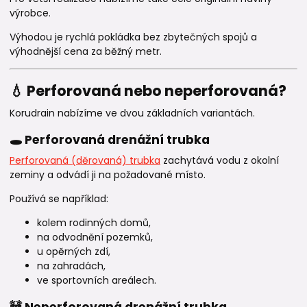
výrobce.
Výhodou je rychlá pokládka bez zbytečných spojů a
výhodnější cena za běžný metr.
💧 Perforovaná nebo neperforovaná?
Korudrain nabízíme ve dvou základních variantách.
🕳️ Perforovaná drenážní trubka
Perforovaná (děrovaná) trubka
zachytává vodu z okolní
zeminy a odvádí ji na požadované místo.
Používá se například:
kolem rodinných domů,
na odvodnění pozemků,
u opěrných zdí,
na zahradách,
ve sportovních areálech.