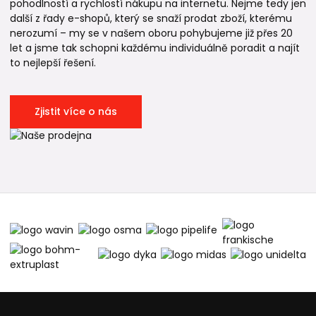
pohodlností a rychlostí nákupu na internetu. Nejme tedy jen
další z řady e-shopů, který se snaží prodat zboží, kterému
nerozumí – my se v našem oboru pohybujeme již přes 20
let a jsme tak schopni každému individuálně poradit a najít
to nejlepší řešení.
Zjistit více o nás