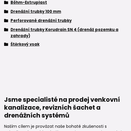
Böhm-Extruplast
Drenážní trubky 100 mm
Perforované drenážní trubky
Drenážní trubky Korudrain SN 4 (drenáž pozemku a
zahrady)
Štěrkový vsak
Jsme specialisté na prodej venkovní
kanalizace, revizních šachet a
drenážních systémů
Naším cílem je provázat naše bohaté zkušenosti s