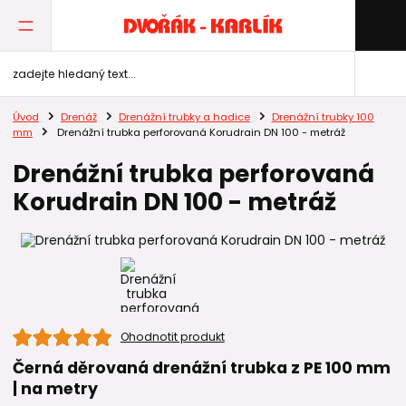
Úvod
Drenáž
Drenážní trubky a hadice
Drenážní trubky 100
mm
Drenážní trubka perforovaná Korudrain DN 100 - metráž
Drenážní trubka perforovaná
Korudrain DN 100 - metráž
Ohodnotit produkt
Černá děrovaná drenážní trubka z PE 100 mm
| na metry