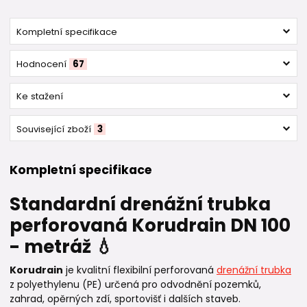
Kompletní specifikace
Hodnocení
67
Ke stažení
Související zboží
3
Kompletní specifikace
Standardní drenážní trubka
perforovaná Korudrain DN 100
- metráž 💧
Korudrain
je kvalitní flexibilní perforovaná
drenážní trubka
z polyethylenu (PE) určená pro odvodnění pozemků,
zahrad, opěrných zdí, sportovišť i dalších staveb.