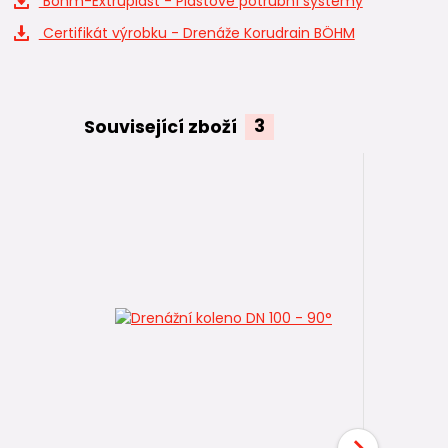
Böhm-Extruplast - Plastové potrubní systémy
Certifikát výrobku - Drenáže Korudrain BÖHM
Související zboží
3