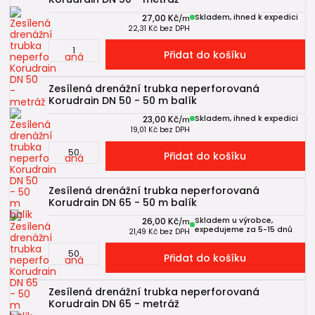
27,00 Kč
Skladem, ihned k expedici
/
m
22,31 Kč
bez DPH
Přidat do košíku
Zesílená drenážní trubka neperforovaná
Korudrain DN 50 - 50 m balík
23,00 Kč
Skladem, ihned k expedici
/
m
19,01 Kč
bez DPH
Přidat do košíku
Zesílená drenážní trubka neperforovaná
Korudrain DN 65 - 50 m balík
26,00 Kč
Skladem u výrobce,
/
m
expedujeme za 5-15 dnů
21,49 Kč
bez DPH
Přidat do košíku
Zesílená drenážní trubka neperforovaná
Korudrain DN 65 - metráž