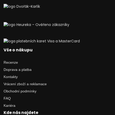
Vše o nákupu
Recenze
Doprava a platba
Kontakty
Vrácení zboží a reklamace
Obchodní podmínky
FAQ
Kariéra
Kde nás najdete