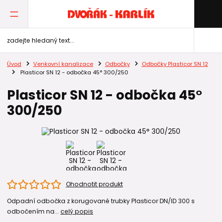
Úvod
Venkovní kanalizace
Odbočky
Odbočky Plasticor SN 12
Plasticor SN 12 - odbočka 45° 300/250
Plasticor SN 12 - odbočka 45°
300/250
Ohodnotit produkt
Odpadní odbočka z korugované trubky Plasticor DN/ID 300 s
odbočením na...
celý popis