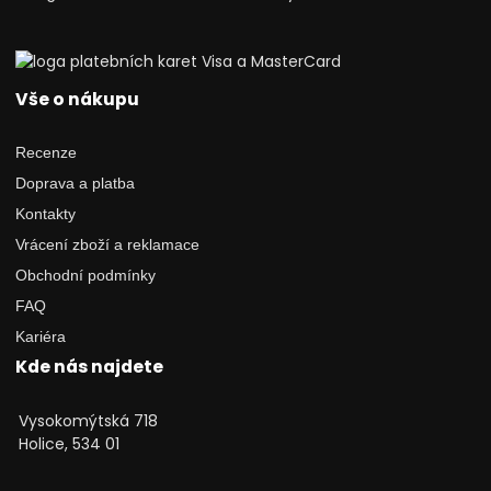
Vše o nákupu
Recenze
Doprava a platba
Kontakty
Vrácení zboží a reklamace
Obchodní podmínky
FAQ
Kariéra
Kde nás najdete
Vysokomýtská 718
Holice, 534 01