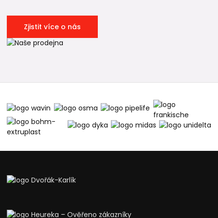
Zjistit více o nás