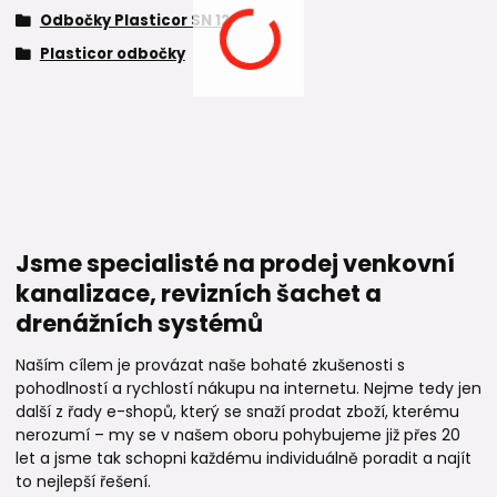
Odbočky Plasticor SN 12
Plasticor odbočky
Jsme specialisté na prodej venkovní
kanalizace, revizních šachet a
drenážních systémů
Naším cílem je provázat naše bohaté zkušenosti s
pohodlností a rychlostí nákupu na internetu. Nejme tedy jen
další z řady e-shopů, který se snaží prodat zboží, kterému
nerozumí – my se v našem oboru pohybujeme již přes 20
let a jsme tak schopni každému individuálně poradit a najít
to nejlepší řešení.