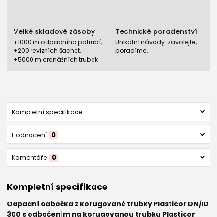
Velké skladové zásoby
Technické poradenství
+1000 m odpadního potrubí,
Unikátní návody. Zavolejte,
+200 revizních šachet,
poradíme.
+5000 m drenážních trubek
Kompletní specifikace
Hodnocení
0
Komentáře
0
Kompletní specifikace
Odpadní odbočka z korugované trubky Plasticor DN/ID
300 s odbočením na korugovanou trubku Plasticor