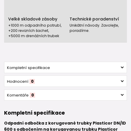
Velké skladové zásoby
Technické poradenství
+1000 m odpadního potrubí,
Unikátní návody. Zavolejte,
+200 revizních šachet,
poradíme.
+5000 m drenážních trubek
Kompletní specifikace
Hodnocení
0
Komentáře
0
Kompletní specifikace
Odpadní odbočka z korugované trubky Plasticor DN/ID
600 s odbočením na korugovanou trubku Plasticor