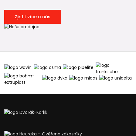
Zjistit více o nás