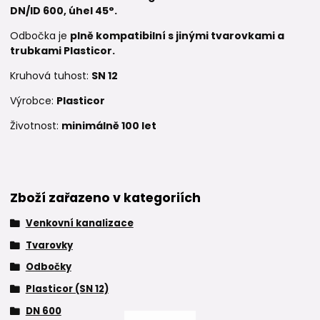
DN/ID 600, úhel 45°.
Odbočka je
plně kompatibilní s jinými tvarovkami a
trubkami Plasticor.
Kruhová tuhost:
SN 12
Výrobce:
Plasticor
Životnost:
minimálně 100 let
Zboží zařazeno v kategoriích
Venkovní kanalizace
Tvarovky
Odbočky
Plasticor (SN 12)
DN 600