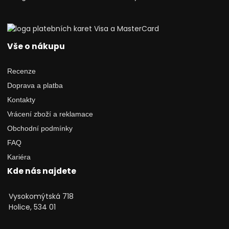
Vše o nákupu
Recenze
Doprava a platba
Kontakty
Vrácení zboží a reklamace
Obchodní podmínky
FAQ
Kariéra
Kde nás najdete
Vysokomýtská 718
Holice, 534 01