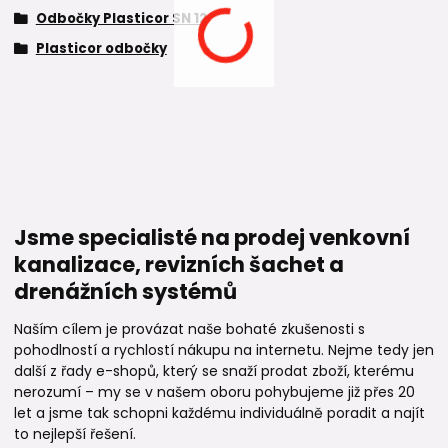
Odbočky Plasticor SN 12
Plasticor odbočky
Jsme specialisté na prodej venkovní
kanalizace, revizních šachet a
drenážních systémů
Naším cílem je provázat naše bohaté zkušenosti s
pohodlností a rychlostí nákupu na internetu. Nejme tedy jen
další z řady e-shopů, který se snaží prodat zboží, kterému
nerozumí – my se v našem oboru pohybujeme již přes 20
let a jsme tak schopni každému individuálně poradit a najít
to nejlepší řešení.