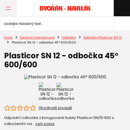
Úvod
Venkovní kanalizace
Odbočky
Odbočky Plasticor SN 12
Plasticor SN 12 - odbočka 45° 600/600
Plasticor SN 12 - odbočka 45°
600/600
Ohodnotit produkt
Odpadní odbočka z korugované trubky Plasticor DN/ID 600 s
odbočením na...
celý popis